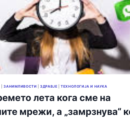
Т
|
ЗАНИМЛИВОСТИ
|
ЗДРАВЈЕ
|
ТЕХНОЛОГИЈА И НАУКА
емето лета кога сме на
ите мрежи, а „замрзнува“ к