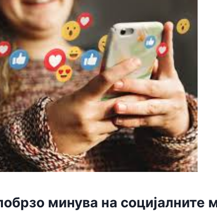
побрзо минува на социјалните