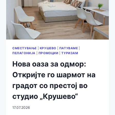
СМЕСТУВАЊЕ
|
КРУШЕВО
|
ПАТУВАМЕ
|
ПЕЛАГОНИЈА
|
ПРОМОЦИИ
|
ТУРИЗАМ
Нова оаза за одмор:
Откријте го шармот на
градот со престој во
студио „Крушево“
17.07.2026