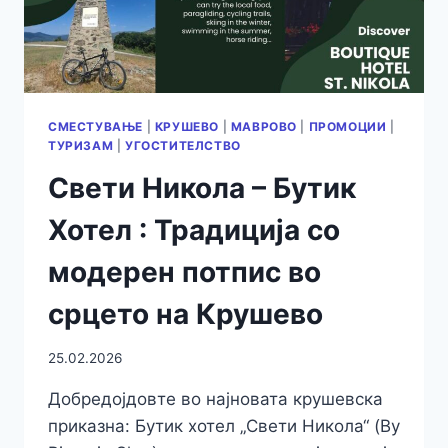
СМЕСТУВАЊЕ
|
КРУШЕВО
|
МАВРОВО
|
ПРОМОЦИИ
|
ТУРИЗАМ
|
УГОСТИТЕЛСТВО
Свети Никола – Бутик
Хотел : Традиција со
модерен потпис во
срцето на Крушево
25.02.2026
Добредојдовте во најновата крушевска
приказна: Бутик хотел „Свети Никола“ (By