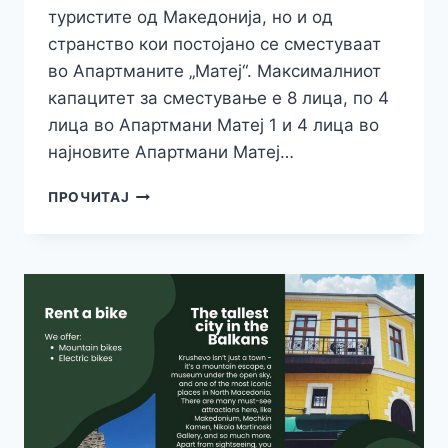
туристите од Македонија, но и од
странство кои постојано се сместуваат
во Апартманите „Матеј“. Максималниот
капацитет за сместување е 8 лица, по 4
лица во Апартмани Матеј 1 и 4 лица во
најновите Апартмани Матеј…
АПАРТМАНИ
ПРОЧИТАЈ
„МАТЕЈ“