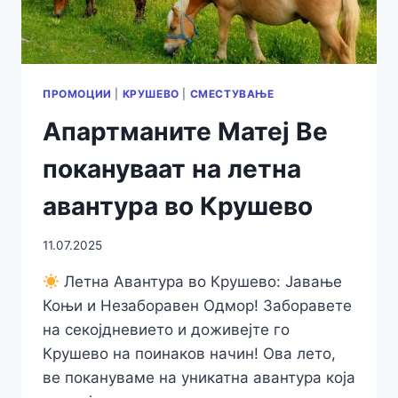
ПРОМОЦИИ
|
КРУШЕВО
|
СМЕСТУВАЊЕ
Апартманите Матеј Ве
покануваат на летна
авантура во Крушево
11.07.2025
Летна Авантура во Крушево: Јавање
Коњи и Незаборавен Одмор! Заборавете
на секојдневието и доживејте го
Крушево на поинаков начин! Ова лето,
ве покануваме на уникатна авантура која