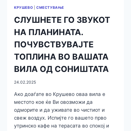
КРУШЕВО
|
СМЕСТУВАЊЕ
СЛУШНЕТЕ ГО ЗВУКОТ
НА ПЛАНИНАТА.
ПОЧУВСТВУВАЈТЕ
ТОПЛИНА ВО ВАШАТА
ВИЛА ОД СОНИШТАТА
24.02.2025
Ако доаѓате во Крушево oваа вила е
местото кое ќе Ви овозможи да
одморите и да уживате во чистиот и
свеж воздух. Испијте го вашето прво
утринско кафе на терасата во спокој и