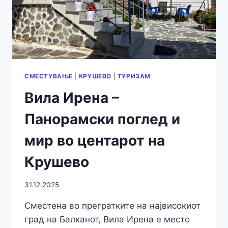
СМЕСТУВАЊЕ
|
КРУШЕВО
|
ТУРИЗАМ
Вила Ирена –
Панорамски поглед и
мир во центарот на
Крушево
31.12.2025
Сместена во прегратките на највисокиот
град на Балканот, Вила Ирена е место