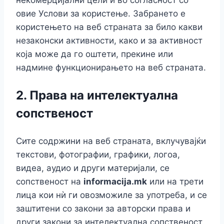
овие Услови за користење. Забрането е
користењето на веб страната за било какви
незаконски активности, како и за активност
која може да го оштети, прекине или
надмине функционирањето на веб страната.
2.
Права на интелектуална
сопственост
Сите содржини на веб страната, вклучувајќи
текстови, фотографии, графики, логоа,
видеа, аудио и други материјали, се
сопственост на
informacija.mk
или на трети
лица кои нѝ ги овозможиле за употреба, и се
заштитени со закони за авторски права и
други закони за интелектуална сопственост.