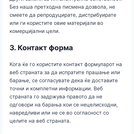
Без наша претходна писмена дозвола, не
смеете да репродуцирате, дистрибуирате
или ги користите овие материјали во
комерцијални цели.
3.
Контакт форма
Кога ќе го користите контакт формуларот на
веб страната за да испратите прашање или
барање, се согласувате дека ќе доставите
точни и комплетни информации. Веб
страната го задржува правото да не
одговори на барања кои се нецелисходни,
навредливи или не се во согласност со
целите на веб страната.