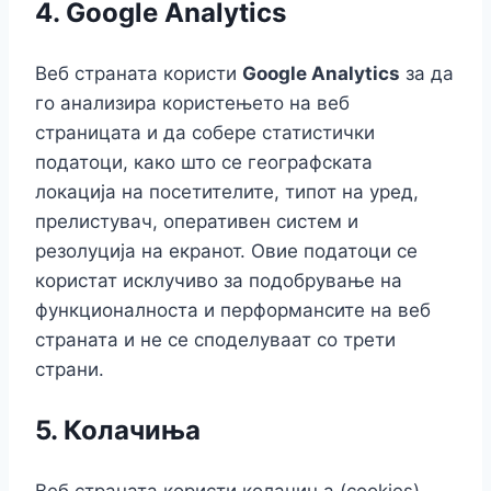
4.
Google Analytics
Веб страната користи
Google Analytics
за да
го анализира користењето на веб
страницата и да собере статистички
податоци, како што се географската
локација на посетителите, типот на уред,
прелистувач, оперативен систем и
резолуција на екранот. Овие податоци се
користат исклучиво за подобрување на
функционалноста и перформансите на веб
страната и не се споделуваат со трети
страни.
5.
Колачиња
Веб страната користи колачиња (cookies)