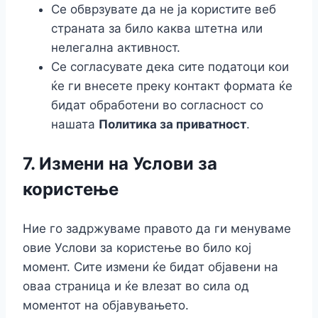
Се обврзувате да не ја користите веб
страната за било каква штетна или
нелегална активност.
Се согласувате дека сите податоци кои
ќе ги внесете преку контакт формата ќе
бидат обработени во согласност со
нашата
Политика за приватност
.
7.
Измени на Услови за
користење
Ние го задржуваме правото да ги менуваме
овие Услови за користење во било кој
момент. Сите измени ќе бидат објавени на
оваа страница и ќе влезат во сила од
моментот на објавувањето.