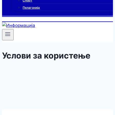
Спорт
Пелагонија
Услови за користење