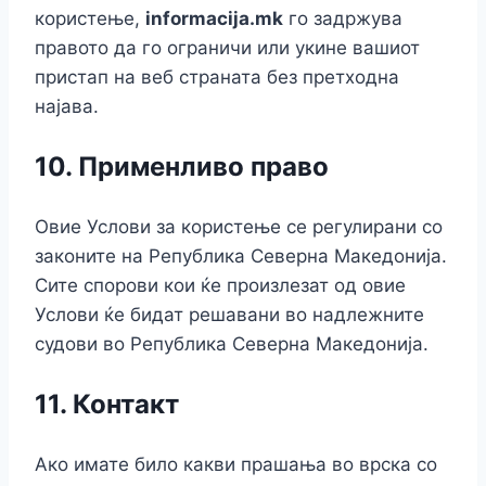
користење,
informacija.mk
го задржува
правото да го ограничи или укине вашиот
пристап на веб страната без претходна
најава.
10.
Применливо право
Овие Услови за користење се регулирани со
законите на Република Северна Македонија.
Сите спорови кои ќе произлезат од овие
Услови ќе бидат решавани во надлежните
судови во Република Северна Македонија.
11.
Контакт
Ако имате било какви прашања во врска со