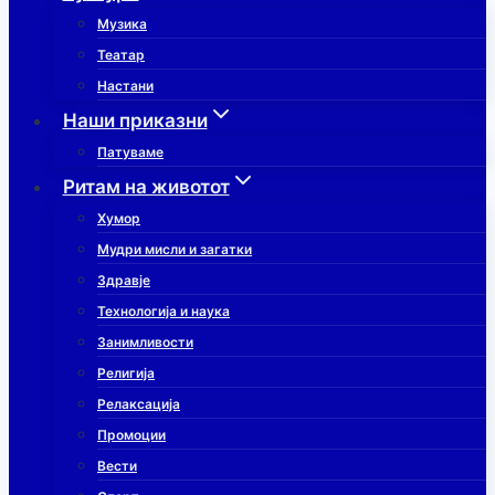
Музика
Театар
Настани
Наши приказни
Патуваме
Ритам на животот
Хумор
Мудри мисли и загатки
Здравје
Технологија и наука
Занимливости
Религија
Релаксација
Промоции
Вести