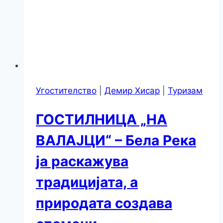
Угостителство
|
Демир Хисар
|
Туризам
ГОСТИЛНИЦА „НА
ВАЛАЈЦИ“ – Бела Река
ја раскажува
традицијата, а
природата создава