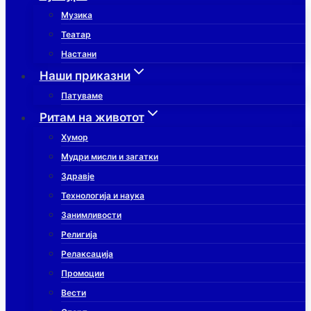
Музика
Театар
Настани
Наши приказни
Патуваме
Ритам на животот
Хумор
Мудри мисли и загатки
Здравје
Технологија и наука
Занимливости
Религија
Релаксација
Промоции
Вести