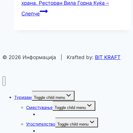
храна. Ресторан Вила Горна Куќа –
Слепче
© 2026 Информација | Krafted by:
BIT KRAFT
Туризам
Toggle child menu
Сместување
Toggle child menu
Крушево
Угостителство
Toggle child menu
Крушево