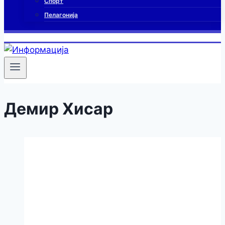
Спорт
Пелагонија
Демир Хисар