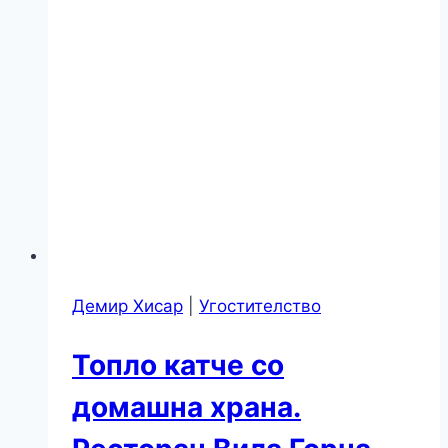
Демир Хисар
|
Угостителство
Топло катче со
домашна храна.