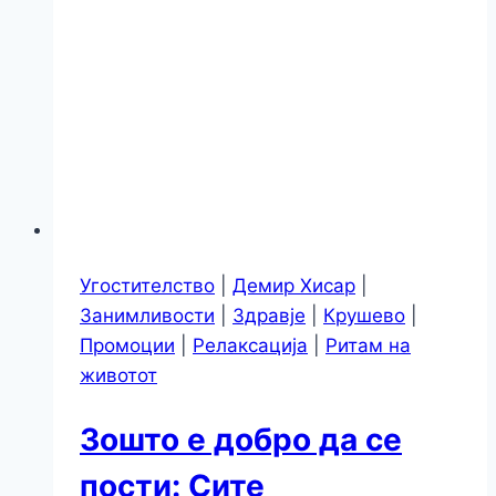
Угостителство
|
Демир Хисар
|
Занимливости
|
Здравје
|
Крушево
|
Промоции
|
Релаксација
|
Ритам на
животот
Зошто е добро да се
пости: Сите