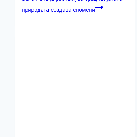
природата создава спомени