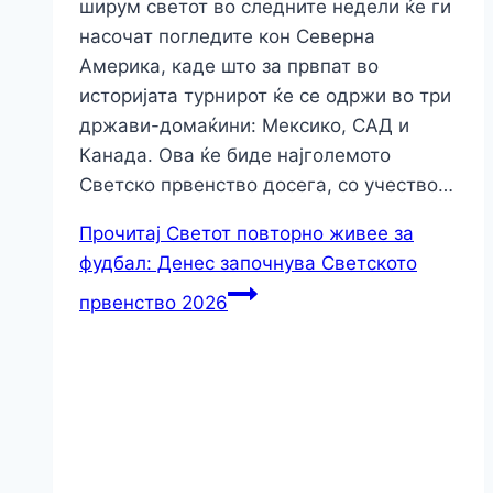
ширум светот во следните недели ќе ги
насочат погледите кон Северна
Америка, каде што за првпат во
историјата турнирот ќе се одржи во три
држави-домаќини: Мексико, САД и
Канада. Ова ќе биде најголемото
Светско првенство досега, со учество…
Прочитај
Светот повторно живее за
фудбал: Денес започнува Светското
првенство 2026