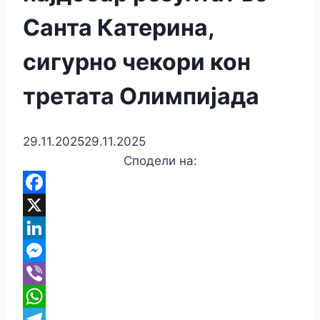
Санта Катерина,
сигурно чекори кон
третата Олимпијада
29.11.2025
29.11.2025
Сподели на:
Facebook
X
LinkedIn
Messenger
Viber
WhatsApp