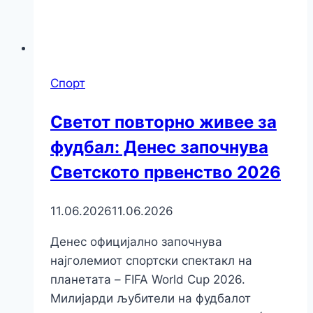
Спорт
Светот повторно живее за
фудбал: Денес започнува
Светското првенство 2026
11.06.2026
11.06.2026
Денес официјално започнува
најголемиот спортски спектакл на
планетата – FIFA World Cup 2026.
Милијарди љубители на фудбалот