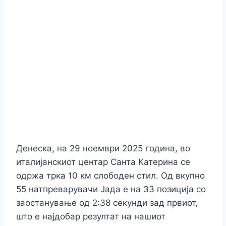
Денеска, на 29 ноември 2025 година, во
италијанскиот центар Санта Катерина се
одржа трка 10 км слободен стил. Од вкупно
55 натпреварувачи Јада е на 33 позиција со
заостанување од 2:38 секунди зад првиот,
што е најдобар резултат на нашиот