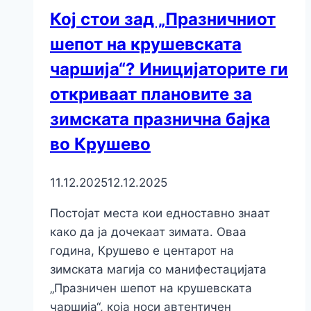
Кој стои зад „Празничниот
шепот на крушевската
чаршија“? Иницијаторите ги
откриваат плановите за
зимската празнична бајка
во Крушево
11.12.2025
12.12.2025
Постојат места кои едноставно знаат
како да ја дочекаат зимата. Оваа
година, Крушево е центарот на
зимската магија со манифестацијата
„Празничен шепот на крушевската
чаршија“, која носи автентичен