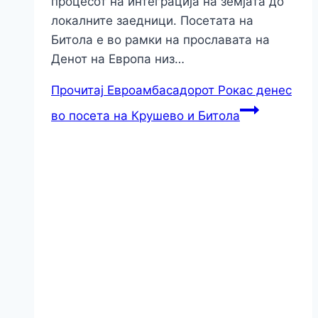
процесот на интеграција на земјата до
локалните заедници. Посетата на
Битола е во рамки на прославата на
Денот на Европа низ…
Прочитај
Евроамбасадорот Рокас денес
во посета на Крушево и Битола