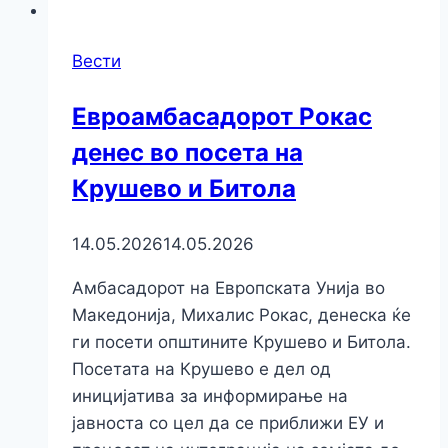
Вести
Евроамбасадорот Рокас
денес во посета на
Крушево и Битола
14.05.2026
14.05.2026
Амбасадорот на Европската Унија во
Македонија, Михалис Рокас, денеска ќе
ги посети општините Крушево и Битола.
Посетата на Крушево е дел од
иницијатива за информирање на
јавноста со цел да се приближи ЕУ и