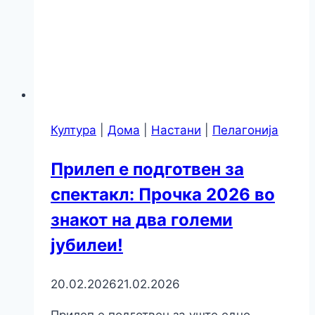
Култура
|
Дома
|
Настани
|
Пелагонија
Прилеп е подготвен за
спектакл: Прочка 2026 во
знакот на два големи
јубилеи!
20.02.2026
21.02.2026