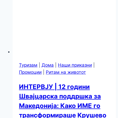
Туризам
|
Дома
|
Наши приказни
|
Промоции
|
Ритам на животот
ИНТЕРВЈУ | 12 години
Швајцарска поддршка за
Македонија: Како ИМЕ го
трансформираше Крушево