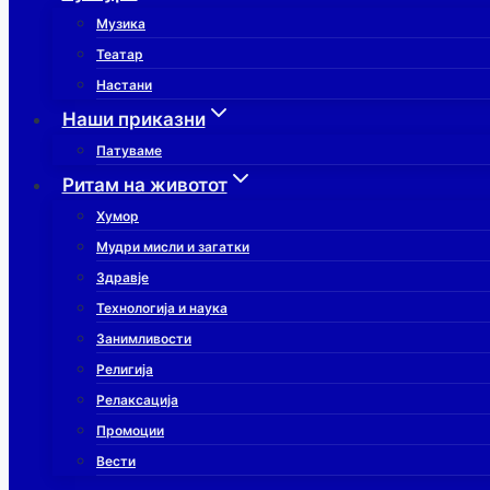
Музика
Театар
Настани
Наши приказни
Патуваме
Ритам на животот
Хумор
Мудри мисли и загатки
Здравје
Технологија и наука
Занимливости
Религија
Релаксација
Промоции
Вести