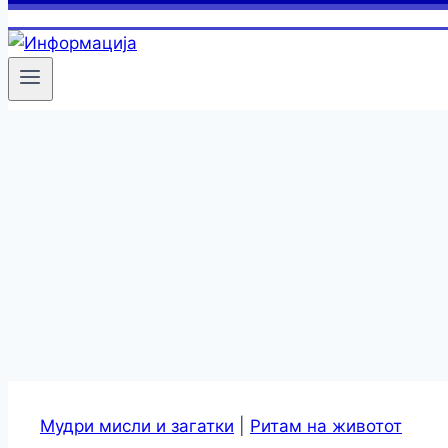
Мудри мисли и загатки
|
Ритам на животот