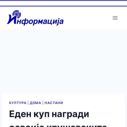
КУЛТУРА
|
ДОМА
|
НАСТАНИ
Eден куп награди