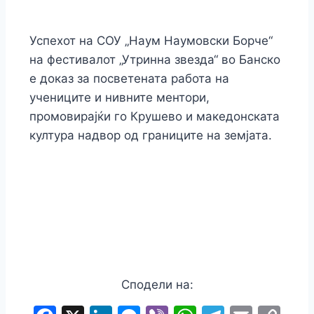
Успехот на СОУ „Наум Наумовски Борче“
на фестивалот „Утринна звезда“ во Банско
е доказ за посветената работа на
учениците и нивните ментори,
промовирајќи го Крушево и македонската
култура надвор од границите на земјата.
Сподели на: