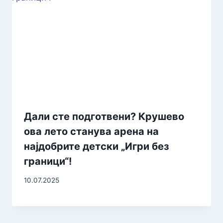
Дали сте подготвени? Крушево
ова лето станува арена на
најдобрите детски „Игри без
граници“!
10.07.2025