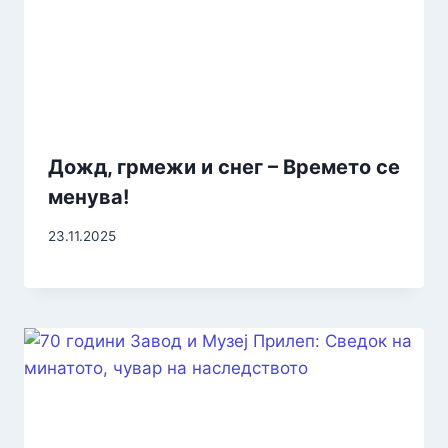
Дожд, грмежи и снег – Времето се
менува!
23.11.2025