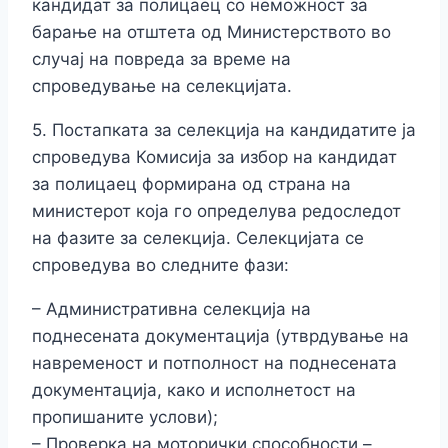
кандидат за полицаец со неможност за
барање на отштета од Министерството во
случај на повреда за време на
спроведување на селекцијата.
5. Постапката за селекција на кандидатите ја
спроведува Комисија за избор на кандидат
за полицаец формирана од страна на
министерот која го определува редоследот
на фазите за селекција. Селекцијата се
спроведува во следните фази:
– Административна селекција на
поднесената документација (утврдување на
навременост и потполност на поднесената
документација, како и исполнетост на
пропишаните услови);
– Проверка на моторички способности –