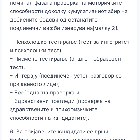
поминал фазата проверка на моторичките
способности доколку кумулативниот збир на
добиените бодови од останатите
поединечни вежби изнесува најмалку 21.
– Психолошко тестирање (тест за интегритет
и психолошки тест)
– Писмено тестирање (општо – образовен
тест),
– Интервју (поединечен устен разговор со
пријавеното лице),
– Безбедносна проверка и
– Здравствени прегледи (проверка на
здравствените и психофизичките
способности на кандидатите).
6. За пријавените кандидати се врши