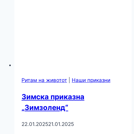
Ритам на животот
|
Наши приказни
Зимска приказна
„Зимзоленд“
22.01.2025
21.01.2025