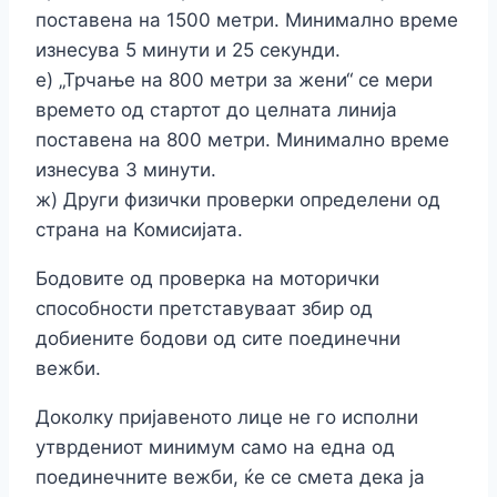
поставена на 1500 метри. Минимално време
изнесува 5 минути и 25 секунди.
е) „Трчање на 800 метри за жени“ се мери
времето од стартот до целната линија
поставена на 800 метри. Минимално време
изнесува 3 минути.
ж) Други физички проверки определени од
страна на Комисијата.
Бодовите од проверка на моторички
способности претставуваат збир од
добиените бодови од сите поединечни
вежби.
Доколку пријавеното лице не го исполни
утврдениот минимум само на една од
поединечните вежби, ќе се смета дека ја