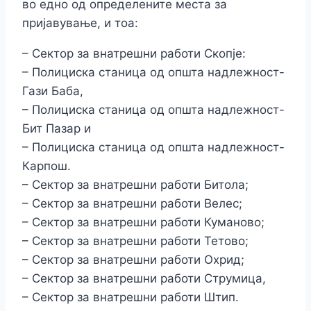
во едно од определените места за
пријавување, и тоа:
– Сектор за внатрешни работи Скопје:
– Полициска станица од општа надлежност-
Гази Баба,
– Полициска станица од општа надлежност-
Бит Пазар и
– Полициска станица од општа надлежност-
Карпош.
– Сектор за внатрешни работи Битола;
– Сектор за внатрешни работи Велес;
– Сектор за внатрешни работи Куманово;
– Сектор за внатрешни работи Тетово;
– Сектор за внатрешни работи Охрид;
– Сектор за внатрешни работи Струмица,
– Сектор за внатрешни работи Штип.