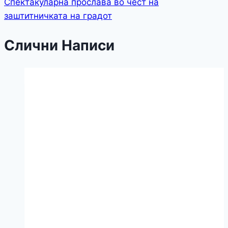
Спектакуларна прослава во чест на
заштитничката на градот
Слични Написи