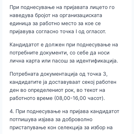
При поднесување на пријавата лицето го
наведува бројот на организациската
единица за работно место за кое се
пријавува согласно точка I од огласот.
Кандидатот е должен при поднесување на
потребните документи, со себе да носи
лична карта или пасош за идентификација.
Потребната документација од точка 3,
кандидатите ја доставуваат секој работен
ден во определениот рок, во текот на
работното време (08,00-16,00 часот).
4. При поднесување на пријава кандидатот
потпишува изјава за доброволно
пристапување кон селекција за избор на