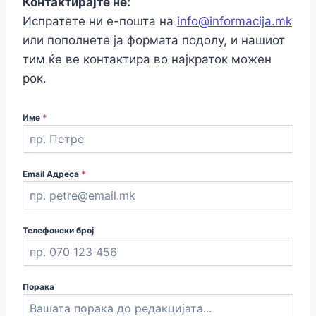
Контактирајте нè:
Испратете ни е-пошта на
info@informacija.mk
или пополнете ја формата подолу, и нашиот
тим ќе ве контактира во најкраток можен
рок.
Име
*
Email Адреса
*
Телефонски број
Порака