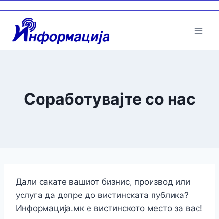
Skip
to
content
Соработувајте со нас
Дали сакате вашиот бизнис, производ или
услуга да допре до вистинската публика?
Информација.мк е вистинското место за вас!