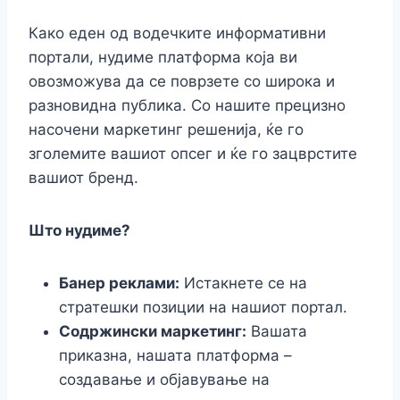
Како еден од водечките информативни
портали, нудиме платформа која ви
овозможува да се поврзете со широка и
разновидна публика. Со нашите прецизно
насочени маркетинг решенија, ќе го
зголемите вашиот опсег и ќе го зацврстите
вашиот бренд.
Што нудиме?
Банер реклами:
Истакнете се на
стратешки позиции на нашиот портал.
Содржински маркетинг:
Вашата
приказна, нашата платформа –
создавање и објавување на