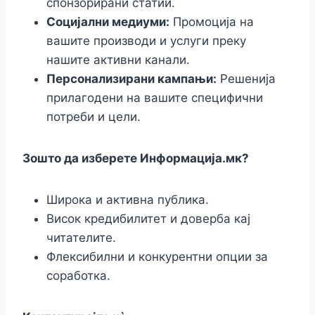
спонзорирани статии.
Социјални медиуми:
Промоција на
вашите производи и услуги преку
нашите активни канали.
Персонализирани кампањи:
Решенија
прилагодени на вашите специфични
потреби и цели.
Зошто да изберете Информација.мк?
Широка и активна публика.
Висок кредибилитет и доверба кај
читателите.
Флексибилни и конкурентни опции за
соработка.