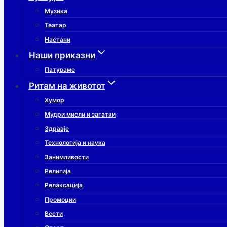
Музика
Театар
Настани
Наши приказни
Патуваме
Ритам на животот
Хумор
Мудри мисли и загатки
Здравје
Технологија и наука
Занимливости
Религија
Релаксација
Промоции
Вести