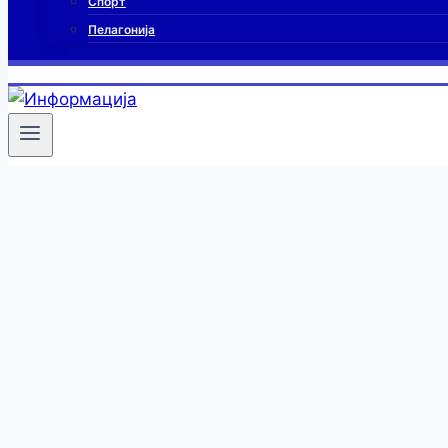
Спорт
Пелагонија