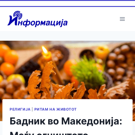
Skip
to
content
РЕЛИГИЈА
|
РИТАМ НА ЖИВОТОТ
Бадник во Македонија: