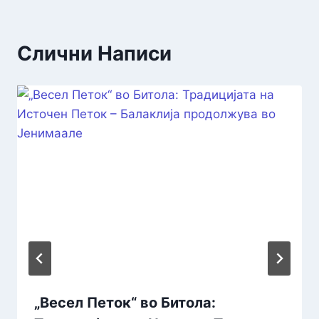
Слични Написи
„Весел Петок“ во Битола: