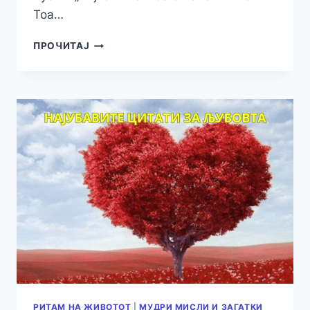
Тоа…
НАЈУБАВИ
ПРОЧИТАЈ
ЦИТАТИ
ЗА
ВИНОТО
РИТАМ НА ЖИВОТОТ
|
МУДРИ МИСЛИ И ЗАГАТКИ