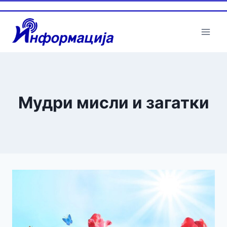
Skip
to
content
Мудри мисли и загатки