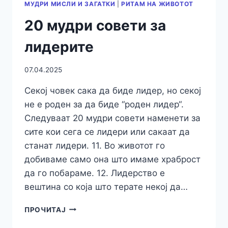
МУДРИ МИСЛИ И ЗАГАТКИ
|
РИТАМ НА ЖИВОТОТ
20 мудри совети за
лидерите
07.04.2025
Секој човек сака да биде лидер, но секој
не е роден за да биде “роден лидер“.
Следуваат 20 мудри совети наменети за
сите кои сега се лидери или сакаат да
станат лидери. 11. Во животот го
добиваме само она што имаме храброст
да го побараме. 12. Лидерство е
вештина со која што терате некој да…
20
ПРОЧИТАЈ
МУДРИ