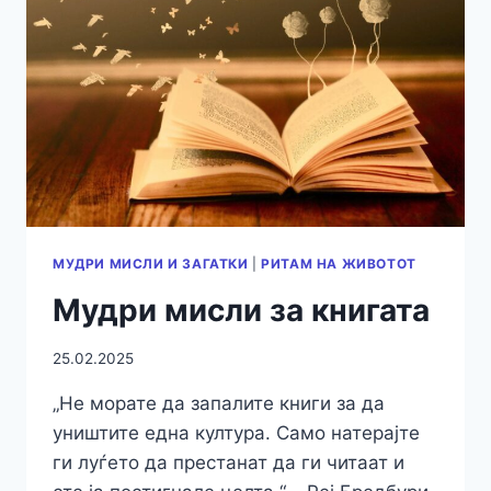
МУДРИ МИСЛИ И ЗАГАТКИ
|
РИТАМ НА ЖИВОТОТ
Mудри мисли за книгата
25.02.2025
„Не морате да запалите книги за да
уништите една култура. Само натерајте
ги луѓето да престанат да ги читаат и