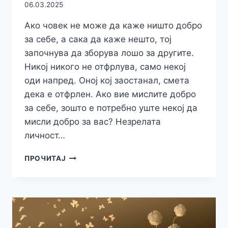
06.03.2025
Ако човек не може да каже ништо добро
за себе, а сака да каже нешто, тој
започнува да зборува лошо за другите.
Никој никого не отфрлува, само некој
оди напред. Оној кој заостанал, смета
дека е отфрлен. Ако вие мислите добро
за себе, зошто е потребно уште некој да
мисли добро за вас? Незрелата
личност…
МУДРИ
ПРОЧИТАЈ
МИСЛИ