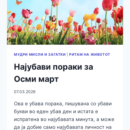
МУДРИ МИСЛИ И ЗАГАТКИ
|
РИТАМ НА ЖИВОТОТ
Најубави пораки за
Осми март
07.03.2026
Ова е убава порака, пишувана со убави
букви во еден убав ден и истата е
испратена во најубавата минута, а може
да ја добие само најубавата личност на