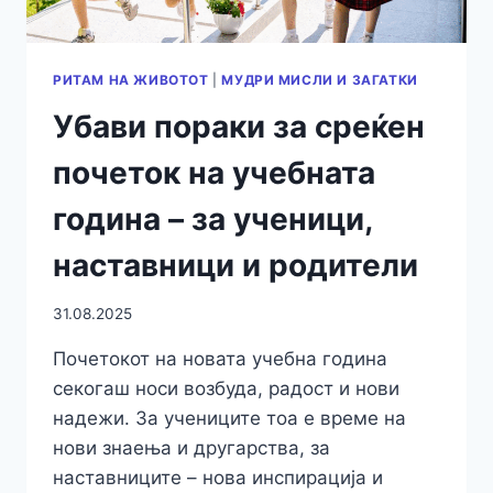
РИТАМ НА ЖИВОТОТ
|
МУДРИ МИСЛИ И ЗАГАТКИ
Убави пораки за среќен
почеток на учебната
година – за ученици,
наставници и родители
31.08.2025
Почетокот на новата учебна година
секогаш носи возбуда, радост и нови
надежи. За учениците тоа е време на
нови знаења и другарства, за
наставниците – нова инспирација и