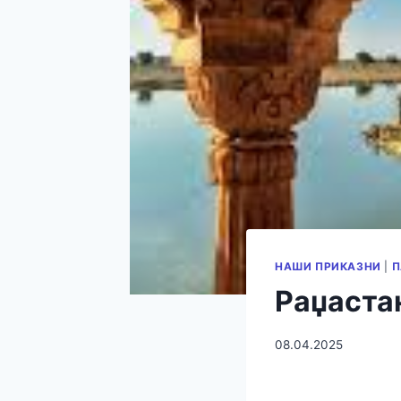
НАШИ ПРИКАЗНИ
|
П
Раџастан
08.04.2025