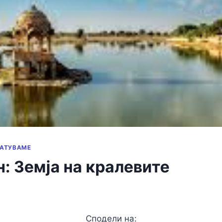
АТУВАМЕ
: Земја на кралевите
Сподели на: