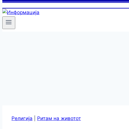
Религија
|
Ритам на животот