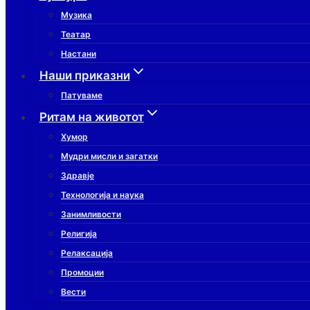
Музика
Театар
Настани
Наши приказни
Патуваме
Ритам на животот
Хумор
Мудри мисли и загатки
Здравје
Технологија и наука
Занимливости
Религија
Релаксација
Промоции
Вести