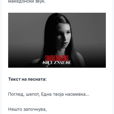
македонски звук.
Текст на песната:
Поглед, шепот, Една твоја насмевка…
Нешто започнува,