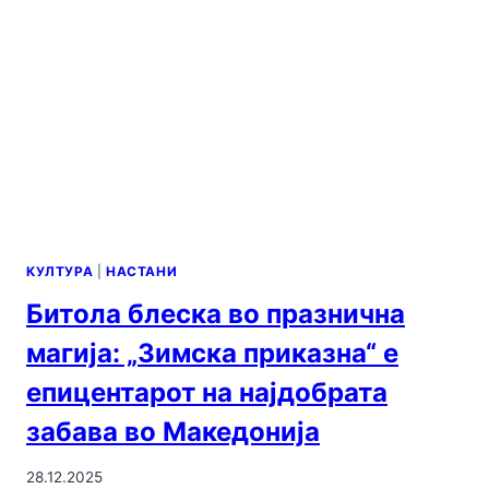
КУЛТУРА
|
НАСТАНИ
Битола блеска во празнична
магија: „Зимска приказна“ е
епицентарот на најдобрата
забава во Македонија
28.12.2025