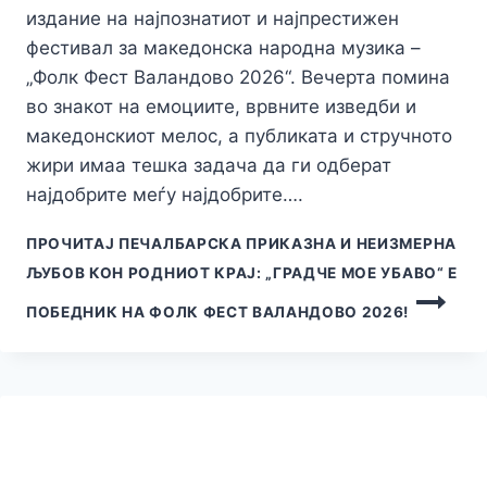
издание на најпознатиот и најпрестижен
фестивал за македонска народна музика –
„Фолк Фест Валандово 2026“. Вечерта помина
во знакот на емоциите, врвните изведби и
македонскиот мелос, а публиката и стручното
жири имаа тешка задача да ги одберат
најдобрите меѓу најдобрите….
ПРОЧИТАЈ
ПЕЧАЛБАРСКА ПРИКАЗНА И НЕИЗМЕРНА
ЉУБОВ КОН РОДНИОТ КРАЈ: „ГРАДЧЕ МОЕ УБАВО“ Е
ПОБЕДНИК НА ФОЛК ФЕСТ ВАЛАНДОВО 2026!