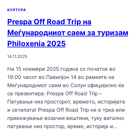
КУЛТУРА
Prespa Off Road Trip на
Меѓународниот саем за туризам
Philoxenia 2025
14.11.2025
На 15 ноември 2025 година со почеток во
19:00 часот во Павилјон 14 во рамките на
Меѓународниот саем во Солун официјално ќе
се презентира: Prespa Off Road Trip –
Патување низ просторот, времето, историјата
и сетилата! Prespa Off Road Trip не е трка или
прикажување возачки вештини, туку витално
патување низ простор, време, историја и…