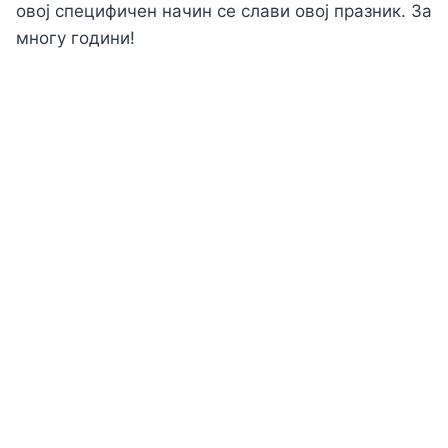
овој специфичен начин се слави овој празник. За
многу години!