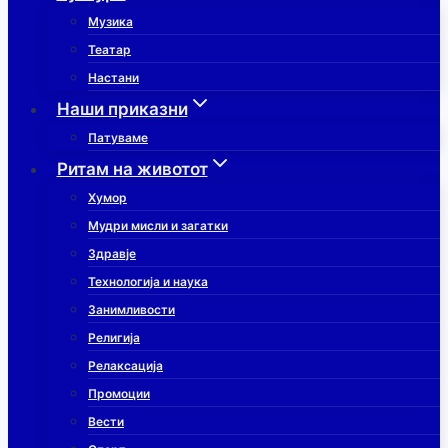
Музика
Театар
Настани
Наши приказни
Патуваме
Ритам на животот
Хумор
Мудри мисли и загатки
Здравје
Технологија и наука
Занимливости
Религија
Релаксација
Промоции
Вести