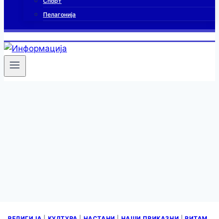
Спорт
Пелагонија
РЕЛИГИЈА
|
КУЛТУРА
|
НАСТАНИ
|
НАШИ ПРИКАЗНИ
|
РИТАМ