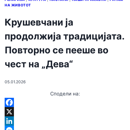
НА ЖИВОТОТ
Крушевчани ја
продолжија традицијата.
Повторно се пееше во
чест на „Дева“
05.01.2026
Сподели на:
Facebook
X