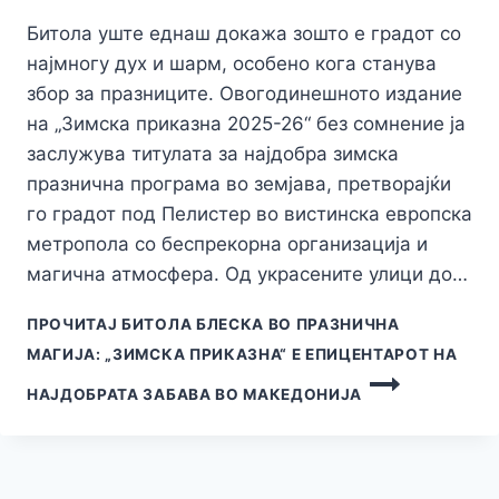
Битола уште еднаш докажа зошто е градот со
најмногу дух и шарм, особено кога станува
збор за празниците. Овогодинешното издание
на „Зимска приказна 2025-26“ без сомнение ја
заслужува титулата за најдобра зимска
празнична програма во земјава, претворајќи
го градот под Пелистер во вистинска европска
метропола со беспрекорна организација и
магична атмосфера. Од украсените улици до…
ПРОЧИТАЈ
БИТОЛА БЛЕСКА ВО ПРАЗНИЧНА
МАГИЈА: „ЗИМСКА ПРИКАЗНА“ Е ЕПИЦЕНТАРОТ НА
НАЈДОБРАТА ЗАБАВА ВО МАКЕДОНИЈА