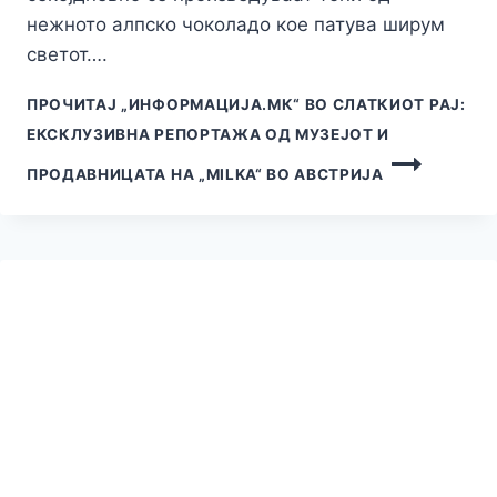
нежното алпско чоколадо кое патува ширум
светот….
ПРОЧИТАЈ
„ИНФОРМАЦИЈА.МК“ ВО СЛАТКИОТ РАЈ:
ЕКСКЛУЗИВНА РЕПОРТАЖА ОД МУЗЕЈОТ И
ПРОДАВНИЦАТА НА „MILKA“ ВО АВСТРИЈА