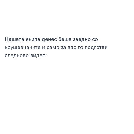
Нашата екипа денес беше заедно со
крушевчаните и само за вас го подготви
следново видео: