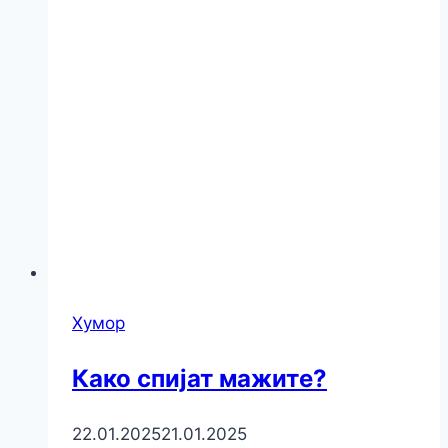
Хумор
Како спијат мажите?
22.01.2025
21.01.2025