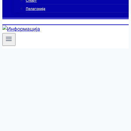
Спорт
Пелагонија