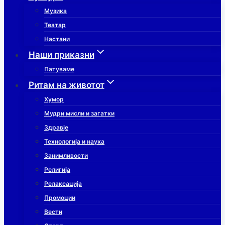
Музика
Театар
Настани
Наши приказни
Патуваме
Ритам на животот
Хумор
Мудри мисли и загатки
Здравје
Технологија и наука
Занимливости
Религија
Релаксација
Промоции
Вести