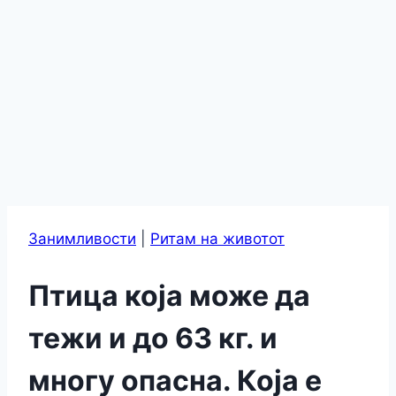
Занимливости
|
Ритам на животот
Птица која може да
тежи и до 63 кг. и
многу опасна. Која е