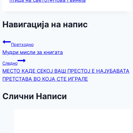
птица на светот
#
Нова Гвинеја
Навигација на напис
Претходно
Mудри мисли за книгата
Следно
МЕСТО КАДЕ СЕКОЈ ВАШ ПРЕСТОЈ Е НАЈУБАВАТА
ПРЕТСТАВА ВО КОЈА СТЕ ИГРАЛЕ
Слични Написи