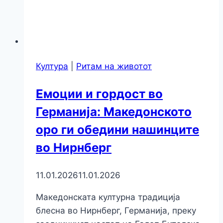
Култура
|
Ритам на животот
Емоции и гордост во
Германија: Македонското
оро ги обедини нашинците
во Нирнберг
11.01.2026
11.01.2026
Македонската културна традиција
блесна во Нирнберг, Германија, преку