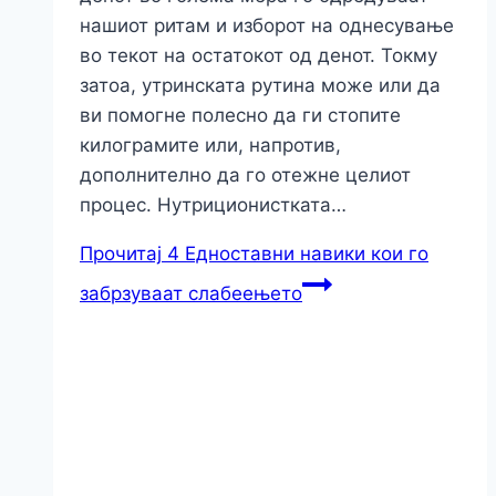
нашиот ритам и изборот на однесување
во текот на остатокот од денот. Токму
затоа, утринската рутина може или да
ви помогне полесно да ги стопите
килограмите или, напротив,
дополнително да го отежне целиот
процес. Нутриционистката…
Прочитај
4 Едноставни навики кои го
забрзуваат слабеењето