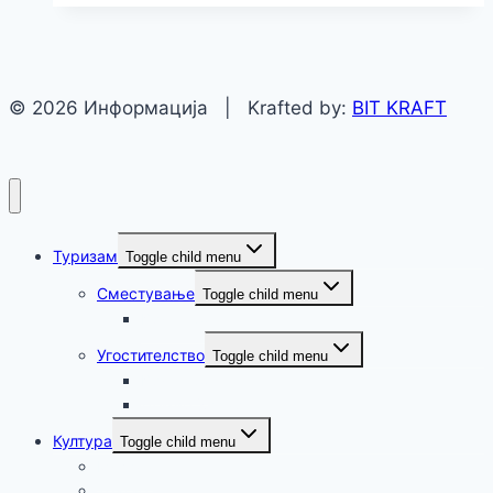
© 2026 Информација | Krafted by:
BIT KRAFT
Туризам
Toggle child menu
Сместување
Toggle child menu
Крушево
Угостителство
Toggle child menu
Крушево
Демир Хисар
Култура
Toggle child menu
Музика
Театар