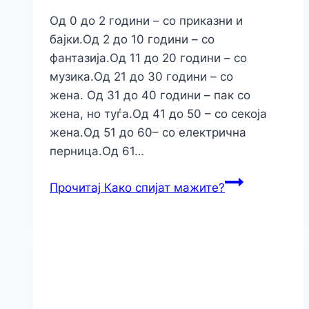
Од 0 до 2 години – со приказни и
бајки.Од 2 до 10 години – со
фантазија.Од 11 до 20 години – со
музика.Од 21 до 30 години – со
жена. Од 31 до 40 години – пак со
жена, но туѓа.Од 41 до 50 – со секоја
жена.Од 51 до 60– со електрична
перница.Од 61…
Прочитај
Како спијат мажите?