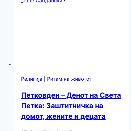
„Јане Сандански“!
Религија
|
Ритам на животот
Петковден – Денот на Света
Петка: Заштитничка на
домот, жените и децата