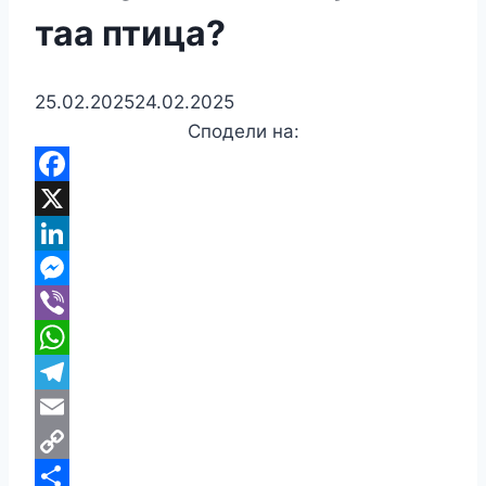
таа птица?
25.02.2025
24.02.2025
Сподели на:
Facebook
X
LinkedIn
Messenger
Viber
WhatsApp
Telegram
Email
Copy