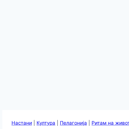
Настани
|
Култура
|
Пелагонија
|
Ритам на живо