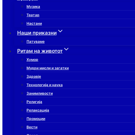
Музика
Театар
Настани
Наши приказни
Патуваме
Ритам на животот
Хумор
Мудри мисли и загатки
Здравје
Технологија и наука
Занимливости
Религија
Релаксација
Промоции
Вести