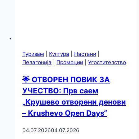
Туризам
|
Култура
|
Настани
|
Пелагонија
|
Промоции
|
Угостителство
🌟 ОТВОРЕН ПОВИК ЗА
УЧЕСТВО: Прв саем
„Крушево отворени денови
– Krushevo Open Days“
04.07.2026
04.07.2026