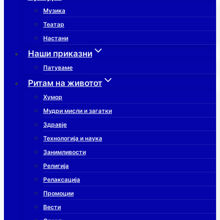
Музика
Театар
Настани
Наши приказни
Патуваме
Ритам на животот
Хумор
Мудри мисли и загатки
Здравје
Технологија и наука
Занимливости
Религија
Релаксација
Промоции
Вести