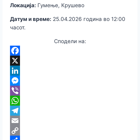
Локација:
Гумење, Крушево
Датум и време:
25.04.2026 година во 12:00
часот.
Сподели на:
Facebook
X
LinkedIn
Messenger
Viber
WhatsApp
Telegram
Email