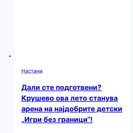
Настани
Дали сте подготвени?
Крушево ова лето станува
арена на најдобрите детски
„Игри без граници“!