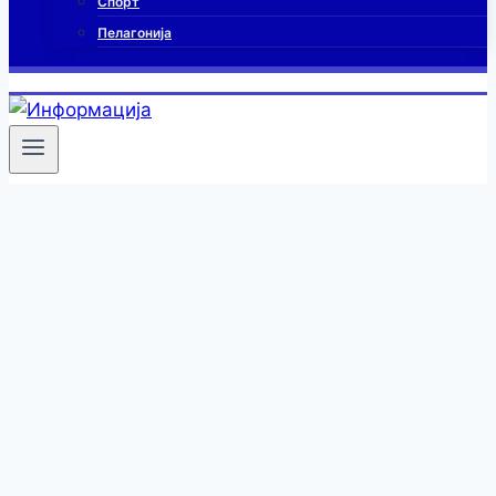
Спорт
Пелагонија