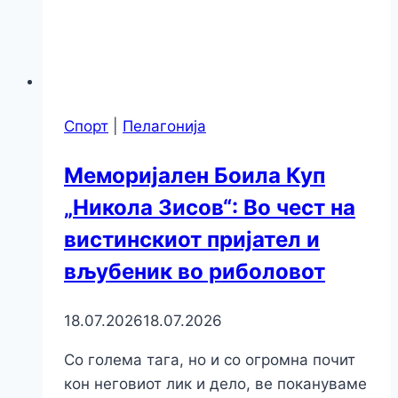
Спорт
|
Пелагонија
Меморијален Боила Куп
„Никола Зисов“: Во чест на
вистинскиот пријател и
вљубеник во риболовот
18.07.2026
18.07.2026
Со голема тага, но и со огромна почит
кон неговиот лик и дело, ве покануваме