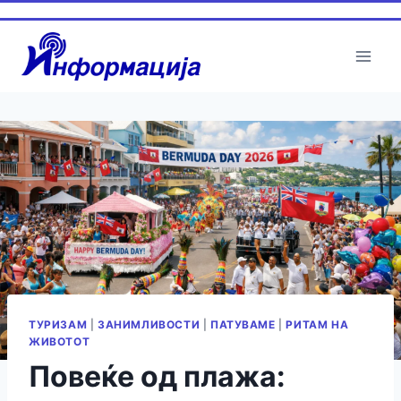
Skip
to
content
ТУРИЗАМ
|
ЗАНИМЛИВОСТИ
|
ПАТУВАМЕ
|
РИТАМ НА
ЖИВОТОТ
Повеќе од плажа: