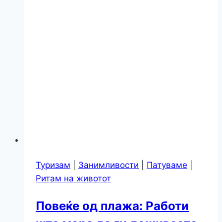
Туризам
|
Занимливости
|
Патуваме
|
Ритам на животот
Повеќе од плажа: Работи