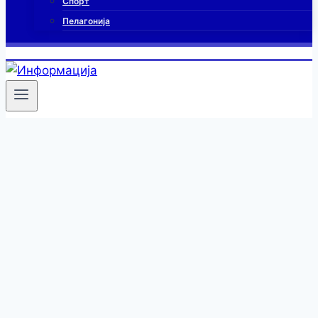
Спорт
Пелагонија