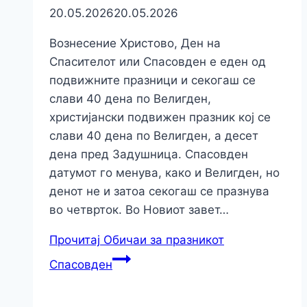
20.05.2026
20.05.2026
Вознесение Христово, Ден на
Спасителот или Спасовден е еден од
подвижните празници и секогаш се
слави 40 дена по Велигден,
христијански подвижен празник кој се
слави 40 дена по Велигден, а десет
дена пред Задушница. Спасовден
датумот го менува, како и Велигден, но
денот не и затоа секогаш се празнува
во четврток. Во Новиот завет…
Прочитај
Oбичаи за празникот
Спасовден