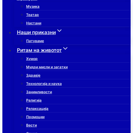
Музика
Театар
Настани
Наши приказни
Патуваме
Ритам на животот
Хумор
Мудри мисли и загатки
Здравје
Технологија и наука
Занимливости
Религија
Релаксација
Промоции
Вести