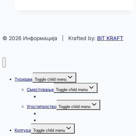
© 2026 Информација | Krafted by:
BIT KRAFT
Туризам
Toggle child menu
Сместување
Toggle child menu
Крушево
Угостителство
Toggle child menu
Крушево
Демир Хисар
Култура
Toggle child menu