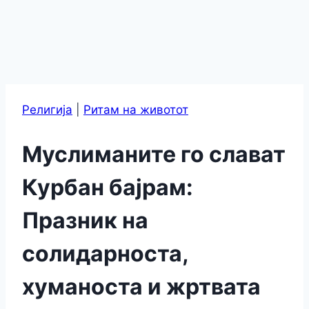
Религија
|
Ритам на животот
Муслиманите го слават
Курбан бајрам:
Празник на
солидарноста,
хуманоста и жртвата