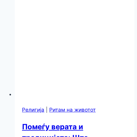
Религија
|
Ритам на животот
Помеѓу верата и