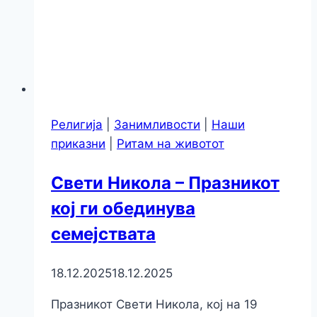
Религија
|
Занимливости
|
Наши
приказни
|
Ритам на животот
Свети Никола – Празникот
кој ги обединува
семејствата
18.12.2025
18.12.2025
Празникот Свети Никола, кој на 19