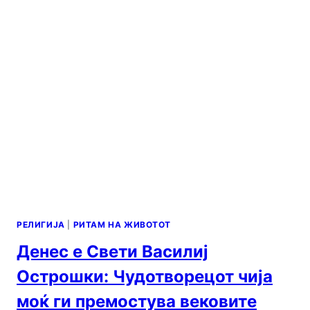
РЕЛИГИЈА
|
РИТАМ НА ЖИВОТОТ
Денес е Свети Василиј
Острошки: Чудотворецот чија
моќ ги премостува вековите