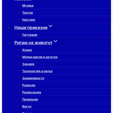
Музика
Театар
Настани
Наши приказни
Патуваме
Ритам на животот
Хумор
Мудри мисли и загатки
Здравје
Технологија и наука
Занимливости
Религија
Релаксација
Промоции
Вести