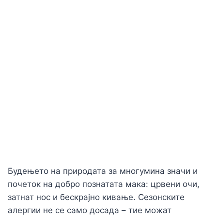
Будењето на природата за многумина значи и
почеток на добро познатата мака: црвени очи,
затнат нос и бескрајно кивање. Сезонските
алергии не се само досада – тие можат