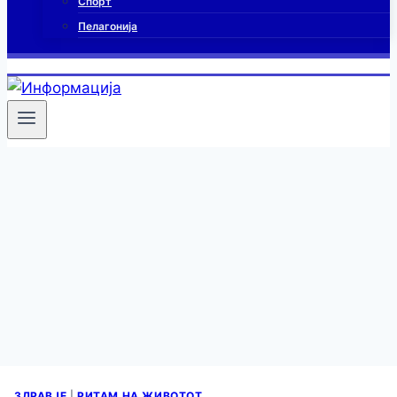
Спорт
Пелагонија
ЗДРАВЈЕ
|
РИТАМ НА ЖИВОТОТ