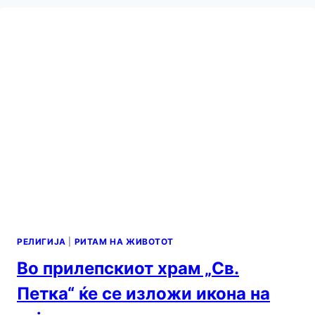
РЕЛИГИЈА
|
РИТАМ НА ЖИВОТОТ
Во прилепскиот храм „Св.
Петка“ ќе се изложи икона на