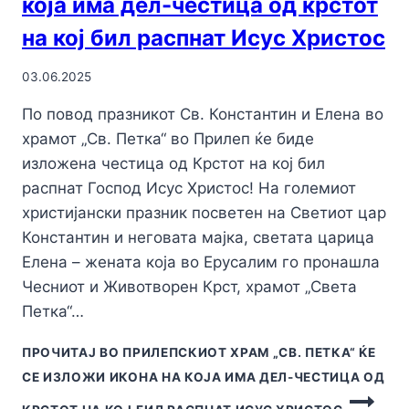
која има дел-честица од крстот
на кој бил распнат Исус Христос
03.06.2025
По повод празникот Св. Константин и Елена во
храмот „Св. Петка“ во Прилеп ќе биде
изложена честица од Крстот на кој бил
распнат Господ Исус Христос! На големиот
христијански празник посветен на Светиот цар
Константин и неговата мајка, светата царица
Елена – жената која во Ерусалим го пронашла
Чесниот и Животворен Крст, храмот „Света
Петка“…
ПРОЧИТАЈ
ВО ПРИЛЕПСКИОТ ХРАМ „СВ. ПЕТКА“ ЌЕ
СЕ ИЗЛОЖИ ИКОНА НА КОЈА ИМА ДЕЛ-ЧЕСТИЦА ОД