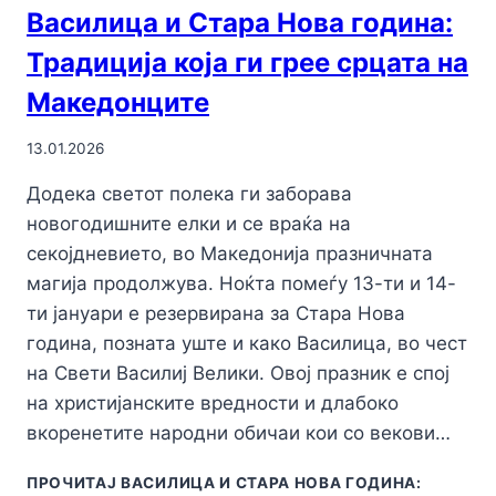
Василица и Стара Нова година:
Традиција која ги грее срцата на
Македонците
13.01.2026
Додека светот полека ги заборава
новогодишните елки и се враќа на
секојдневието, во Македонија празничната
магија продолжува. Ноќта помеѓу 13-ти и 14-
ти јануари е резервирана за Стара Нова
година, позната уште и како Василица, во чест
на Свети Василиј Велики. Овој празник е спој
на христијанските вредности и длабоко
вкоренетите народни обичаи кои со векови…
ПРОЧИТАЈ
ВАСИЛИЦА И СТАРА НОВА ГОДИНА: