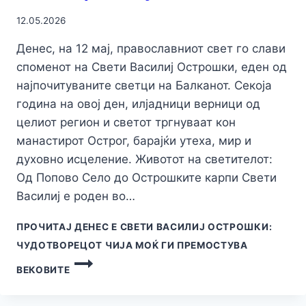
12.05.2026
Денес, на 12 мај, православниот свет го слави
споменот на Свети Василиј Острошки, еден од
најпочитуваните светци на Балканот. Секоја
година на овој ден, илјадници верници од
целиот регион и светот тргнуваат кон
манастирот Острог, барајќи утеха, мир и
духовно исцеление. Животот на светителот:
Од Попово Село до Острошките карпи Свети
Василиј е роден во…
ПРОЧИТАЈ
ДЕНЕС Е СВЕТИ ВАСИЛИЈ ОСТРОШКИ:
ЧУДОТВОРЕЦОТ ЧИЈА МОЌ ГИ ПРЕМОСТУВА
ВЕКОВИТЕ