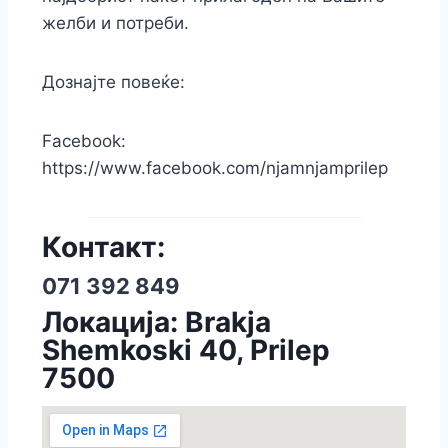
желби и потреби.
Дознајте повеќе:
Facebook:
https://www.facebook.com/njamnjamprilep
Контакт:
071 392 849
Локација: Brakja
Shemkoski 40, Prilep
7500