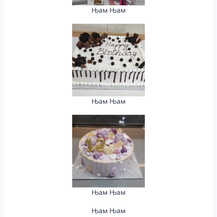
Њам Њам
Њам Њам
Њам Њам
Њам Њам