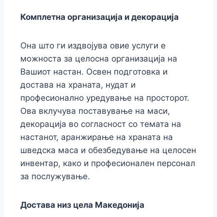
Комплетна организација и декорација
Она што ги издвојува овие услуги е
можноста за целосна организација на
Вашиот настан. Освен подготовка и
достава на храната, нудат и
професионално уредување на просторот.
Ова вклучува поставување на маси,
декорација во согласност со темата на
настанот, аранжирање на храната на
шведска маса и обезбедување на целосен
инвентар, како и професионален персонал
за послужување.
Достава низ цела Македонија