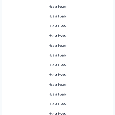
Њам Њам
Њам Њам
Њам Њам
Њам Њам
Њам Њам
Њам Њам
Њам Њам
Њам Њам
Њам Њам
Њам Њам
Њам Њам
Њам Њам