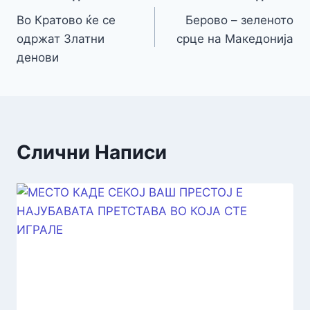
Во Кратово ќе се
Берово – зеленото
одржат Златни
срце на Македонија
денови
Слични Написи