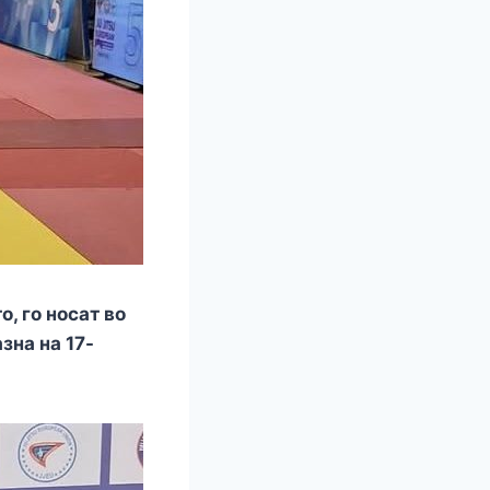
, го носат во
зна на 17-