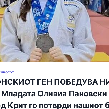
ЖИВОТОТ
НСКИОТ ГЕН ПОБЕДУВА Н
 Младата Оливиа Пановски
од Крит го потврди нашиот 