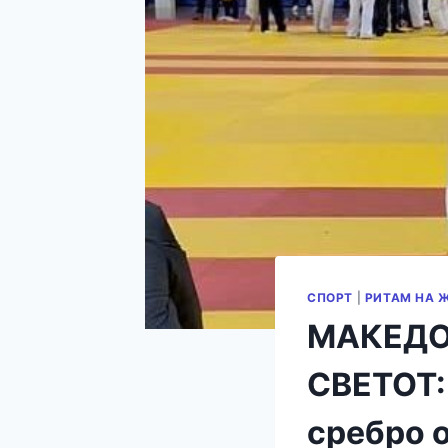
СПОРТ
|
РИТАМ НА 
МАКЕДО
СВЕТОТ:
сребро 