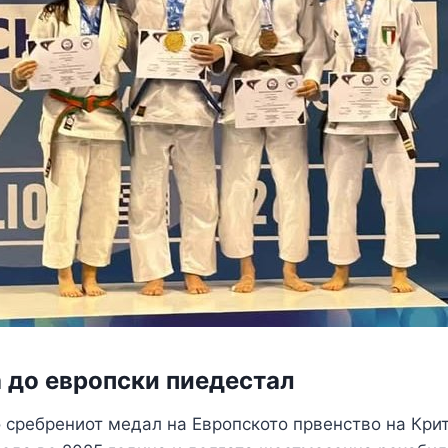
 до европски пиедестал
о сребрениот медал на Европското првенство на Крит