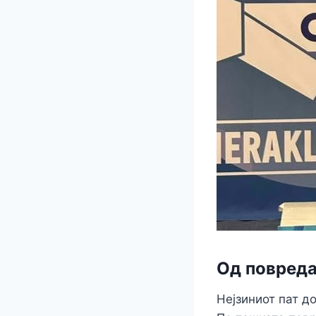
Од повреда
Нејзиниот пат д