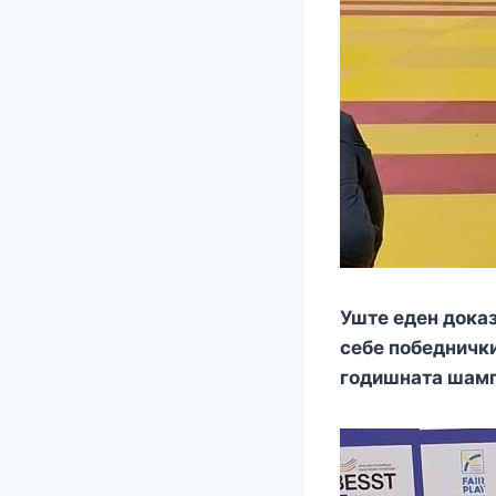
Уште еден доказ
себе победнички
годишната шампи