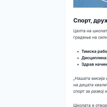
Спорт, дру
Целта на школат
градење на силн
Тимска рабо
Дисциплина
Здрав начин
„Нашата мисија 
на децата квали
спорт за развој 
Школата е отвор