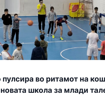
 пулсира во ритамот на кош
новата школа за млади тал