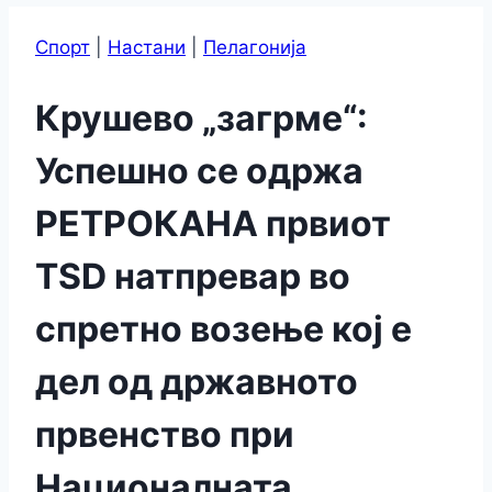
Спорт
|
Настани
|
Пелагонија
Крушево „загрме“:
Успешно се одржа
РЕТРОКАНА првиот
TSD натпревар во
спретно возење кој е
дел од државното
првенство при
Националната