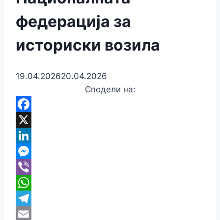
федерација за
историски возила
19.04.2026
20.04.2026
Сподели на:
Facebook
X
LinkedIn
Messenger
Viber
WhatsApp
Telegram