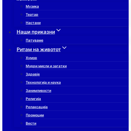
Музика
Театар
Настани
Наши приказни
Патуваме
Ритам на животот
Хумор
Мудри мисли и загатки
Здравје
Технологија и наука
Занимливости
Религија
Релаксација
Промоции
Вести