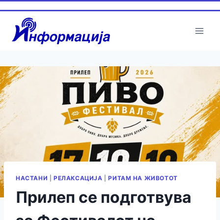
Skip
to
content
НАСТАНИ
|
РЕЛАКСАЦИЈА
|
РИТАМ НА ЖИВОТОТ
Прилеп се подготвува