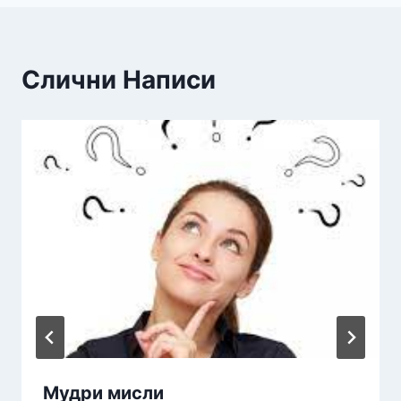
Слични Написи
Мудри мисли