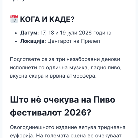
КОГА И КАДЕ?
Датум:
17, 18 и 19 јули 2026 година
Локација:
Центарот на Прилеп
Подгответе се за три незаборавни денови
исполнети со одлична музика, ладно пиво,
вкусна скара и врвна атмосфера.
Што нè очекува на Пиво
фестивалот 2026?
Овогодинешното издание ветува тридневна
еуфорија. На големата сцена ве очекуваат