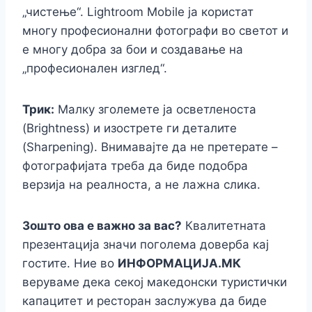
„чистење“. Lightroom Mobile ја користат
многу професионални фотографи во светот и
е многу добра за бои и создавање на
„професионален изглед“.
Трик:
Малку зголемете ја осветленоста
(Brightness) и изострете ги деталите
(Sharpening). Внимавајте да не претерате –
фотографијата треба да биде подобра
верзија на реалноста, а не лажна слика.
Зошто ова е важно за вас?
Квалитетната
презентација значи поголема доверба кај
гостите. Ние во
ИНФОРМАЦИЈА.МК
веруваме дека секој македонски туристички
капацитет и ресторан заслужува да биде