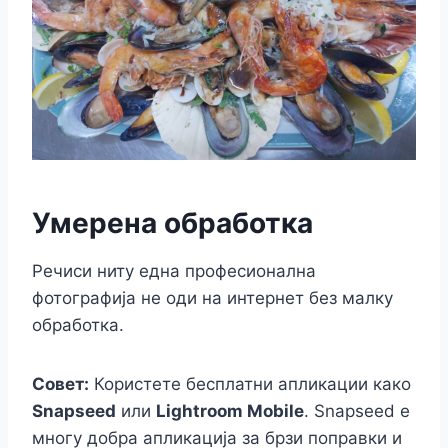
Умерена обработка
Речиси ниту една професионална
фотографија не оди на интернет без малку
обработка.
Совет:
Користете бесплатни апликации како
Snapseed
или
Lightroom Mobile
. Snapseed е
многу добра апликација за брзи поправки и