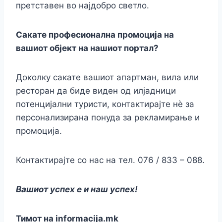
претставен во најдобро светло.
Сакате професионална промоција на
вашиот објект на нашиот портал?
Доколку сакате вашиот апартман, вила или
ресторан да биде виден од илјадници
потенцијални туристи, контактирајте нè за
персонализирана понуда за рекламирање и
промоција.
Контактирајте со нас на тел. 076 / 833 – 088.
Вашиот успех е и наш успех!
Тимот на informacija.mk