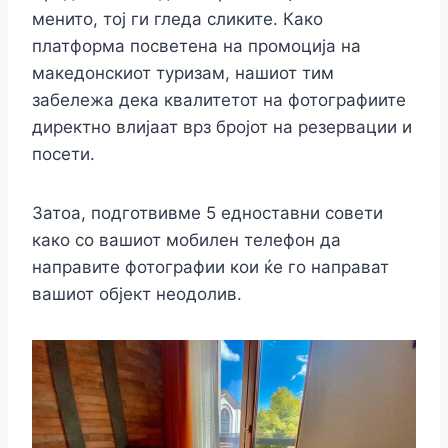
менито, тој ги гледа сликите. Како
платформа посветена на промоција на
македонскиот туризам, нашиот тим
забележа дека квалитетот на фотографиите
директно влијаат врз бројот на резервации и
посети.
Затоа, подготвивме 5 едноставни совети
како со вашиот мобилен телефон да
направите фотографии кои ќе го направат
вашиот објект неодолив.