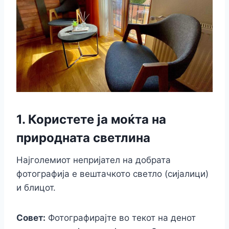
1. Користете ја моќта на
природната светлина
Најголемиот непријател на добрата
фотографија е вештачкото светло (сијалици)
и блицот.
Совет:
Фотографирајте во текот на денот