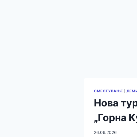
СМЕСТУВАЊЕ
|
ДЕМ
Нова ту
„Горна К
26.06.2026