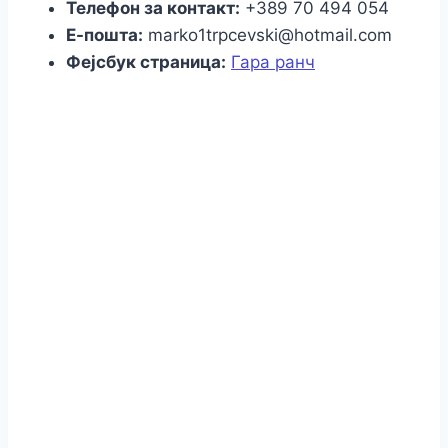
Телефон за контакт:
+389 70 494 054
Е-пошта:
marko1trpcevski@hotmail.com
Фејсбук страница:
Гара ранч