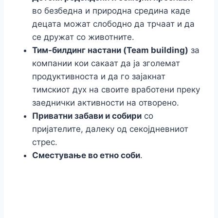
во безбедна и природна средина каде
децата можат слободно да трчаат и да
се дружат со животните.
Тим-билдинг настани (Team building)
за
компании кои сакаат да ја зголемат
продуктивноста и да го зајакнат
тимскиот дух на своите вработени преку
заеднички активности на отворено.
Приватни забави и собири
со
пријателите, далеку од секојдневниот
стрес.
Сместување во етно соби
.