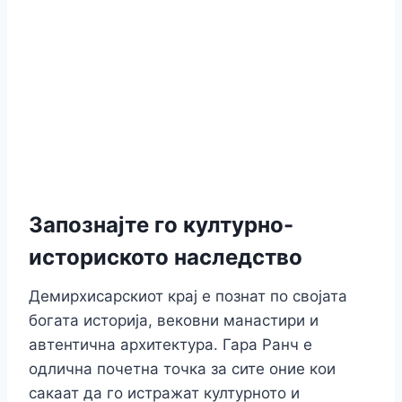
Запознајте го културно-
историското наследство
Демирхисарскиот крај е познат по својата
богата историја, вековни манастири и
автентична архитектура. Гара Ранч е
одлична почетна точка за сите оние кои
сакаат да го истражат културното и