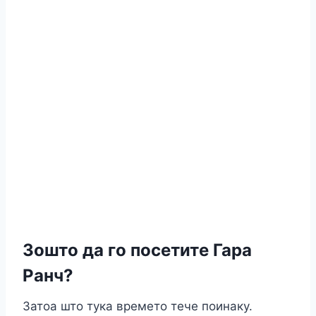
Зошто да го посетите Гара
Ранч?
Затоа што тука времето тече поинаку.