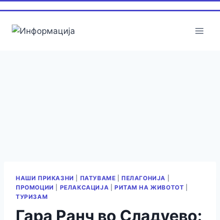
Skip
to
content
НАШИ ПРИКАЗНИ
|
ПАТУВАМЕ
|
ПЕЛАГОНИЈА
|
ПРОМОЦИИ
|
РЕЛАКСАЦИЈА
|
РИТАМ НА ЖИВОТОТ
|
ТУРИЗАМ
Гара Ранч во Сладуево: