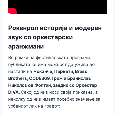
Рокенрол историја и модерен
звук со оркестарски
аранжмани
Во рамки на фестивалската програма,
публиката ќе има можност да ужива во
настапи на
Чоканче, Паркети, Brass
Brothers, CODE369, Гром и Бранислав
Николов од Фолтин, заедно со Оркестар
DIVA.
Секој од нив носи своја приказна, а
неколку од нив имаат посебно значење за
урбаниот лик на градот: