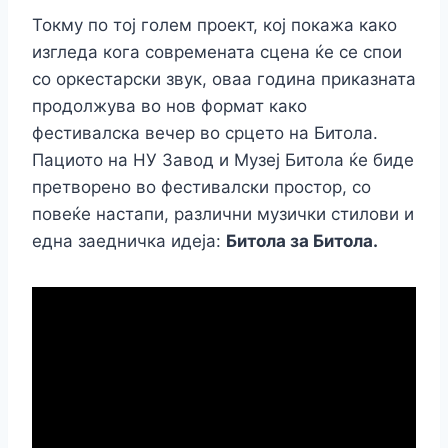
Токму по тој голем проект, кој покажа како
изгледа кога современата сцена ќе се спои
со оркестарски звук, оваа година приказната
продолжува во нов формат како
фестивалска вечер во срцето на Битола.
Пациото на НУ Завод и Музеј Битола ќе биде
претворено во фестивалски простор, со
повеќе настапи, различни музички стилови и
една заедничка идеја:
Битола за Битола.