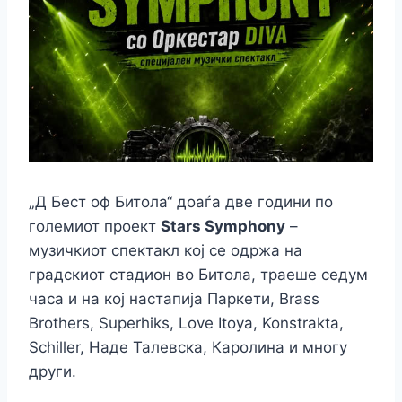
„Д Бест оф Битола“ доаѓа две години по
големиот проект
Stars Symphony
–
музичкиот спектакл кој се одржа на
градскиот стадион во Битола, траеше седум
часа и на кој настапија Паркети, Brass
Brothers, Superhiks, Love Itoya, Konstrakta,
Schiller, Наде Талевска, Каролина и многу
други.