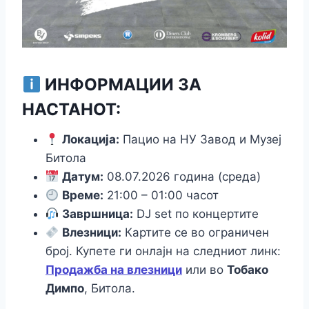
ИНФОРМАЦИИ ЗА
НАСТАНОТ:
Локација:
Пацио на НУ Завод и Музеј
Битола
Датум:
08.07.2026 година (среда)
Време:
21:00 – 01:00 часот
Завршница:
DJ set по концертите
Влезници:
Картите се во ограничен
број. Купете ги онлајн на следниот линк:
Продажба на влезници
или во
Тобако
Димпо
, Битола.