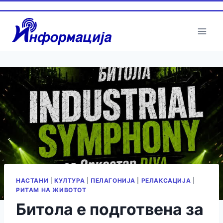
Skip
to
content
НАСТАНИ
|
КУЛТУРА
|
ПЕЛАГОНИЈА
|
РЕЛАКСАЦИЈА
|
РИТАМ НА ЖИВОТОТ
Битола е подготвена за