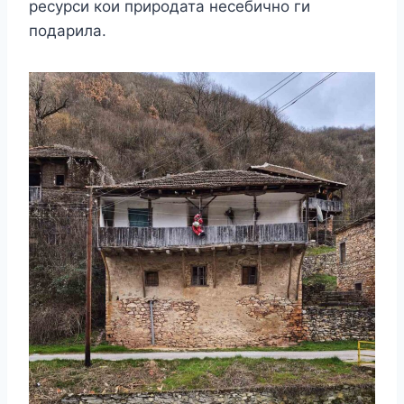
ресурси кои природата несебично ги
подарила.