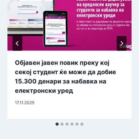
Објавен јавен повик преку кој
секој студент ќе може да добие
15.300 денари за набавка на
електронски уред
17.11.2025