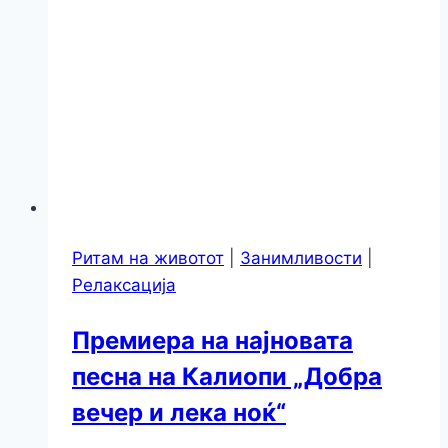
Ритам на животот
|
Занимливости
|
Релаксација
Премиера на најновата
песна на Калиопи „Добра
вечер и лека ноќ“