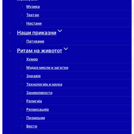
Музика
Театар
Настани
Наши приказни
Патуваме
Ритам на животот
Хумор
Мудри мисли и загатки
Здравје
Технологија и наука
Занимливости
Религија
Релаксација
Промоции
Вести