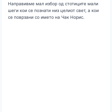
Направивме мал избор од стотиците мали
шеги кои се познати низ целиот свет, а кои
се поврзани со името на Чак Норис.