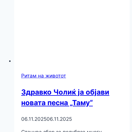
Ритам на животот
Здравко Чолиќ ја објави
новата песна „Таму“
06.11.2025
06.11.2025