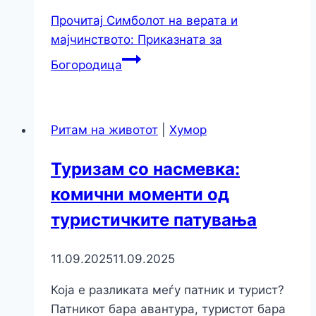
Прочитај
Симболот на верата и
мајчинството: Приказната за
Богородица
Ритам на животот
|
Хумор
Туризам со насмевка:
комични моменти од
туристичките патувања
11.09.2025
11.09.2025
Која е разликата меѓу патник и турист?
Патникот бара авантура, туристот бара