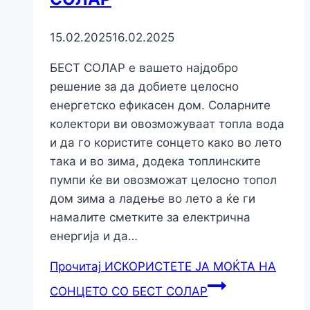
15.02.2025
16.02.2025
БЕСТ СОЛАР е вашето најдобро
решение за да добиете целосно
енергетско ефикасен дом. Соларните
колектори ви овозможуваат топла вода
и да го користите сонцето како во лето
така и во зима, додека топлинските
пумпи ќе ви овозможат целосно топол
дом зима а ладење во лето а ќе ги
намалите сметките за електрична
енергија и да…
Прочитај
ИСКОРИСТЕТЕ ЈА МОЌТА НА
СОНЦЕТО СО БЕСТ СОЛАР