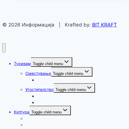
© 2026 Информација | Krafted by:
BIT KRAFT
Туризам
Toggle child menu
Сместување
Toggle child menu
Крушево
Угостителство
Toggle child menu
Крушево
Демир Хисар
Култура
Toggle child menu
Музика
Театар