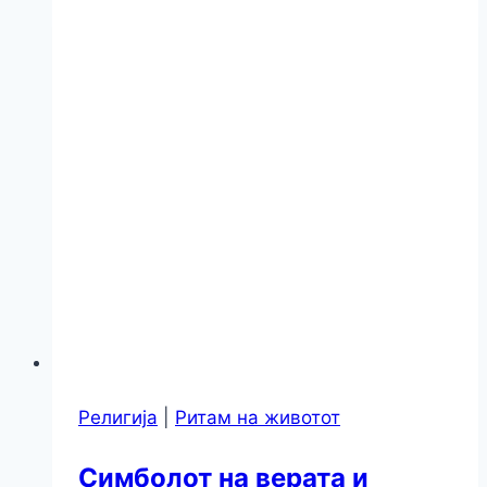
Религија
|
Ритам на животот
Симболот на верата и