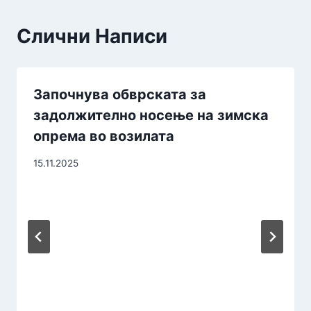
Слични Написи
Започнува обврската за
задолжително носење на зимска
опрема во возилата
15.11.2025