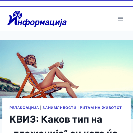
Skip
to
content
РЕЛАКСАЦИЈА
|
ЗАНИМЛИВОСТИ
|
РИТАМ НА ЖИВОТОТ
КВИЗ: Каков тип на