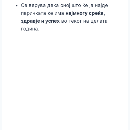
Се верува дека оној што ќе ја најде
паричката ќе има
најмногу среќа,
здравје и успех
во текот на целата
година.