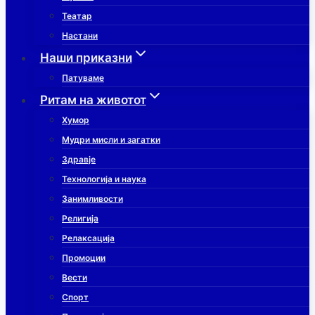
Театар
Настани
Наши приказни
Патуваме
Ритам на животот
Хумор
Мудри мисли и загатки
Здравје
Технологија и наука
Занимливости
Религија
Релаксација
Промоции
Вести
Спорт