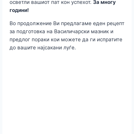
осветли вашиот пат кон успехот.
За многу
години!
Во продолжение Ви предлагаме еден рецепт
за подготовка на Василичарски мазник и
предлог пораки кои можете да ги испратите
до вашите најсакани луѓе.