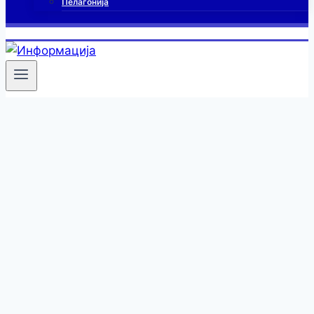
Пелагонија