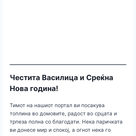
Честита Василица и Среќна
Нова година!
Тимот на нашиот портал ви посакува
топлина во домовите, радост во срцата и
трпеза полна со благодати. Нека паричката
ви донесе мир и спокој, а огнот нека го