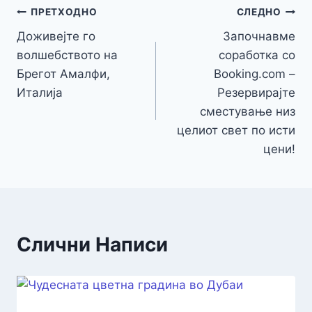
ПРЕТХОДНО
СЛЕДНО
Доживејте го
Започнавме
волшебството на
соработка со
Брегот Амалфи,
Booking.com –
Италија
Резервирајте
сместување низ
целиот свет по исти
цени!
Слични Написи