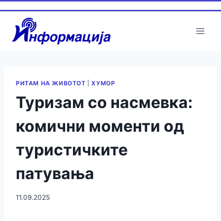
РИТАМ НА ЖИВОТОТ
|
ХУМОР
Туризам со насмевка:
комични моменти од
туристичките
патувања
11.09.2025