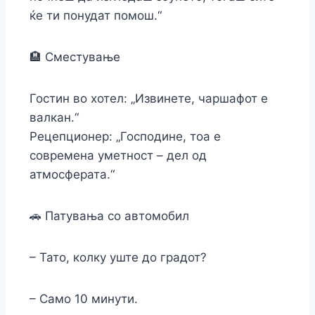
ќе ти понудат помош.“
🏨 Сместување
Гостин во хотел: „Извинете, чаршафот е
валкан.“
Рецепционер: „Господине, тоа е
современа уметност – дел од
атмосферата.“
🚗 Патувања со автомобил
– Тато, колку уште до градот?
– Само 10 минути.