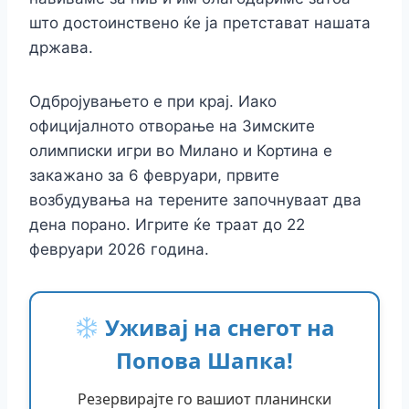
што достоинствено ќе ја претстават нашата
држава.
Одбројувањето е при крај. Иако
официјалното отворање на Зимските
олимписки игри во Милано и Кортина е
закажано за 6 февруари, првите
возбудувања на терените започнуваат два
дена порано. Игрите ќе траат до 22
февруари 2026 година.
Уживај на снегот на
Попова Шапка!
Резервирајте го вашиот планински