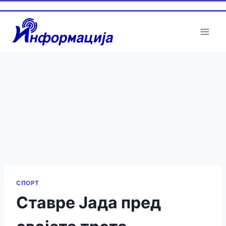
СПОРТ
Ставре Јада пред