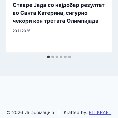
Ставре Јада со најдобар резултат
во Санта Катерина, сигурно
чекори кон третата Олимпијада
29.11.2025
© 2026 Информација | Krafted by:
BIT KRAFT