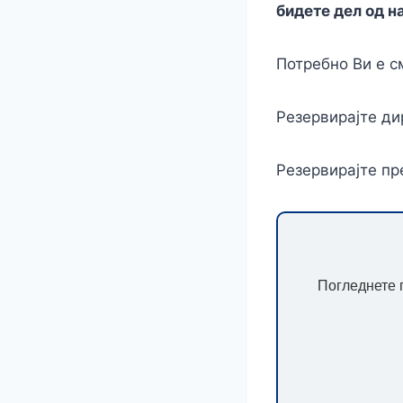
бидете дел од н
Потребно Ви е с
Резервирајте ди
Резервирајте пр
Погледнете г