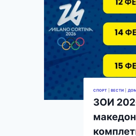
СПОРТ
|
ВЕСТИ
|
ДО
ЗОИ 2026
македонс
комплет