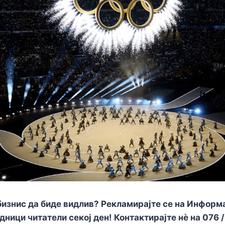
изнис да биде видлив? Рекламирајте се на Информа
адници читатели секој ден! Контактирајте нè на
076 /