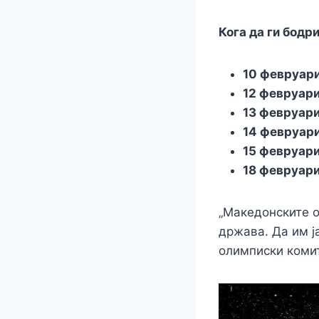
Кога да ги бодр
10 февруар
12 февруар
13 февруари
14 февруари
15 февруари
18 февруари
„Македонските о
држава. Да им ј
олимписки комит