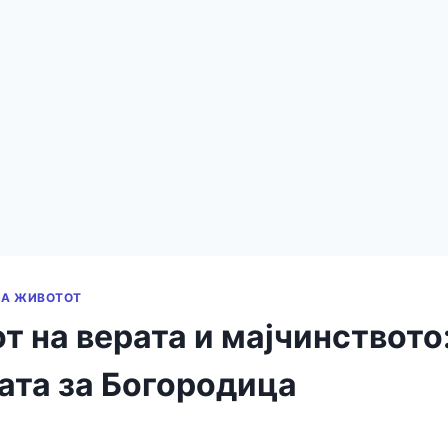
НА ЖИВОТОТ
 на верата и мајчинството
ата за Богородица