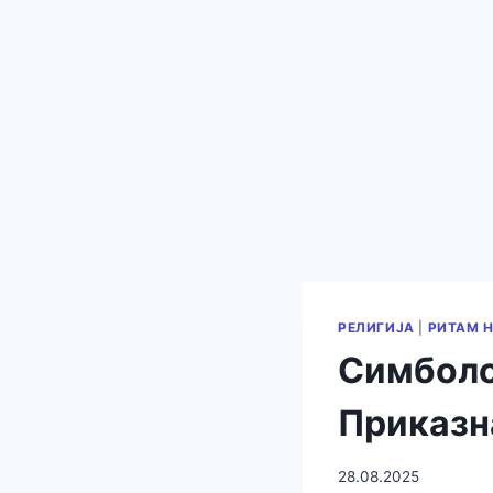
РЕЛИГИЈА
|
РИТАМ 
Симболот
Приказн
28.08.2025