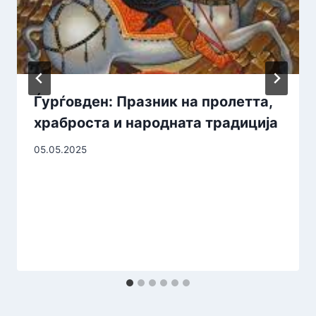
Ѓурѓовден: Празник на пролетта,
храброста и народната традиција
05.05.2025