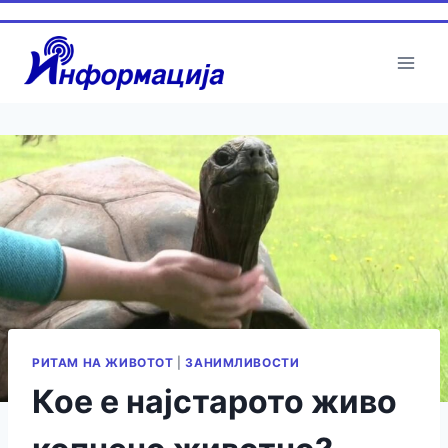
Skip
to
content
РИТАМ НА ЖИВОТОТ
|
ЗАНИМЛИВОСТИ
Кое е најстарото живо