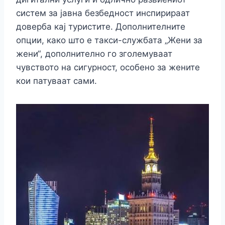
систем за јавна безбедност инспирираат
доверба кај туристите. Дополнителните
опции, како што е такси-службата „Жени за
жени“, дополнително го зголемуваат
чувството на сигурност, особено за жените
кои патуваат сами.