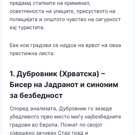
предвид стапките на криминал,
осветленоста на улиците, присуството на
полицијата и општото чувство на сигурност
кај туристите.
Еве кои градови се најдоа на врвот на оваа
престижна листа:
1. Дубровник (Хрватска) –
Бисер на Јадранот и синоним
за безбедност
Според анализата, Дубровник го зазеде
убедливото прво место меѓу најбезбедните
градови во Европа. Познат по својот
совршено зачуван Стар град и