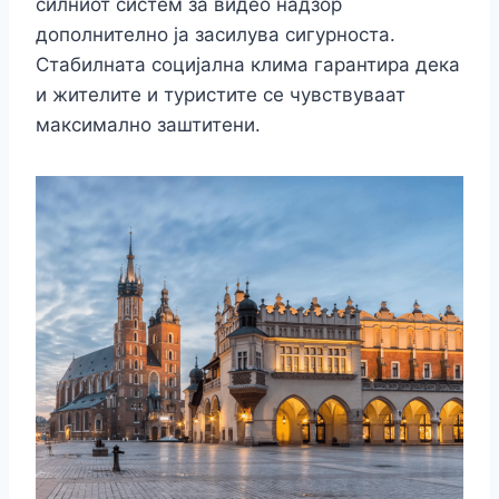
силниот систем за видео надзор
дополнително ја засилува сигурноста.
Стабилната социјална клима гарантира дека
и жителите и туристите се чувствуваат
максимално заштитени.