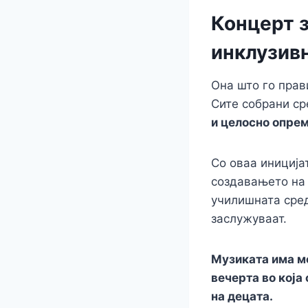
Концерт 
инклузивн
Она што го прав
Сите собрани ср
и целосно опрем
Со оваа иниција
создавањето на 
училишната сре
заслужуваат.
Музиката има мо
вечерта во која
на децата.