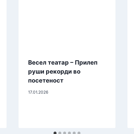
Весел театар – Прилеп
руши рекорди во
посетеност
17.01.2026