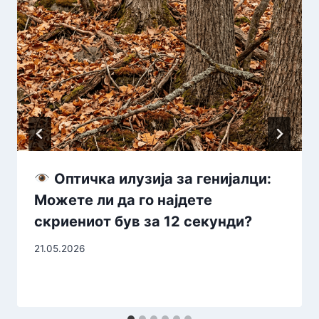
Оптичка илузија за генијалци:
Можете ли да го најдете
скриениот був за 12 секунди?
21.05.2026