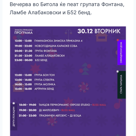
Вечерва во Битола ќе пеат групата Фонтана,
Ламбе Алабаковски и Б52 бенд.