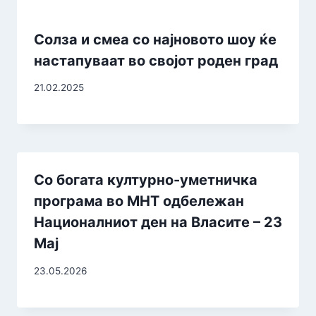
Солза и смеа со најновото шоу ќе
настапуваат во својот роден град
21.02.2025
Со богата културно-уметничка
програма во МНТ одбележан
Националниот ден на Власите – 23
Мај
23.05.2026