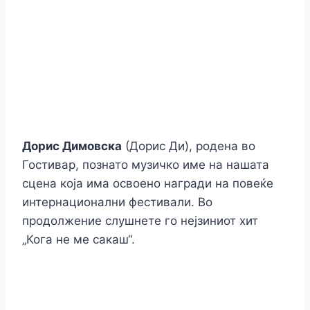
Дорис Димовска
(Дорис Ди), родена во
Гостивар, познато музичко име на нашата
сцена која има освоено награди на повеќе
интернационални фестивали. Во
продолжение слушнете го нејзиниот хит
„Кога не ме сакаш“.