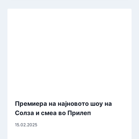
Премиера на најновото шоу на
Солза и смеа во Прилеп
15.02.2025