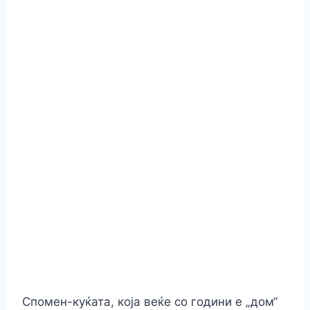
Спомен-куќата, која веќе со години е „дом“