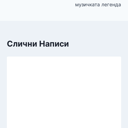
музичката легенда
Слични Написи