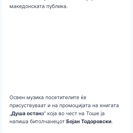
македонската публика.
Освен музика посетителите ќе
присуствуваат и на промоцијата на книгата
„
Душа остан
а“ која во чест на Тоше ја
напиша битолчанецот
Бојан Тодоровски
.