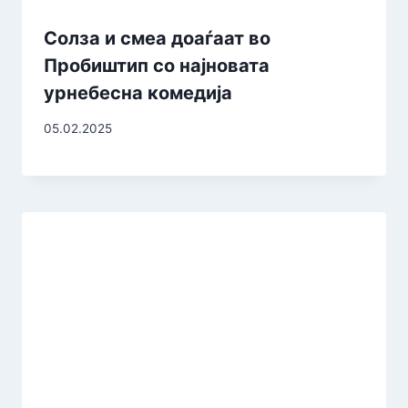
Солза и смеа доаѓаат во
Пробиштип со најновата
урнебесна комедија
05.02.2025