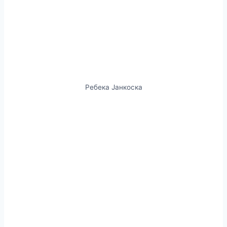
Ребека Јанкоска