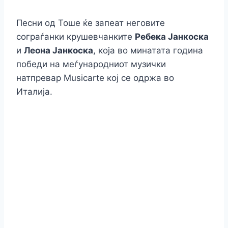
Песни од Тоше ќе запеат неговите
сограѓанки крушевчанките
Ребека Јанкоска
и
Леона Јанкоска
, која во минатата година
победи на меѓународниот музички
натпревар Musicarte кој се одржа во
Италија.