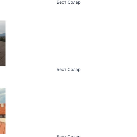
Бест Солар
Бест Солар
Бест Солар