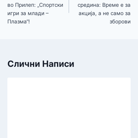
напис
во Прилеп: „Спортски
средина: Време е за
игри за млади –
акција, а не само за
Плазма“!
зборови
Слични Написи