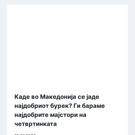
Каде во Македонија се јаде
најдобриот бурек? Ги бараме
најдобрите мајстори на
четвртинката