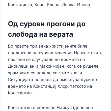
Костадинка, Кочо, Елена, Ленка, Илона…
Од сурови прогони до
слобода на верата
Во првите три века христијаните биле
подложени на сурови мачења. Најжестоките
прогони се случувале во времето на
Диоклецијан и Максимијан, кога се рушеле
храмови и се палеле светите книги.
Ситуацијата почнала да омекнува дури во
времето на Констанциј Хлор, таткото на
Константин.
Константин е роден во Наисус (денешен