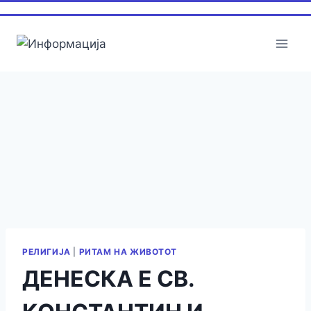
Skip
to
content
РЕЛИГИЈА
|
РИТАМ НА ЖИВОТОТ
ДЕНЕСКА Е СВ.