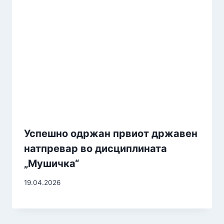
Успешно одржан првиот државен
натпревар во дисциплината
„Мушичка“
19.04.2026