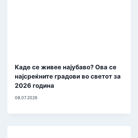
Каде се живее најубаво? Ова се
најсреќните градови во светот за
2026 година
08.07.2026