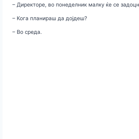
– Директоре, во понеделник малку ќе се задоцн
– Кога планираш да дојдеш?
– Во среда.