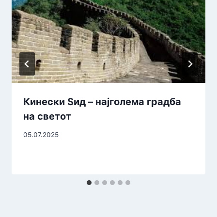
Кинески Ѕид – најголема градба
на светот
05.07.2025