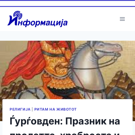
Skip
to
content
РЕЛИГИЈА
|
РИТАМ НА ЖИВОТОТ
Ѓурѓовден: Празник на