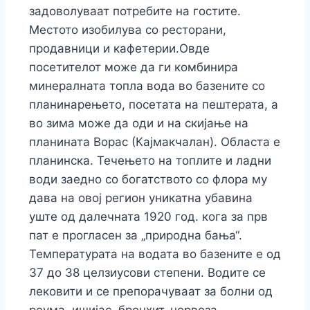
задоволуваат потребите на гостите.
Местото изобилува со ресторани,
продавници и кафетерии.Овде
посетителот може да ги комбинира
минералната топла вода во базените со
планинарењето, посетата на пештерата, а
во зима може да оди и на скијање на
планината Ворас (Кајмакчалан). Областа е
планинска. Течењето на топлите и ладни
води заедно со богатството со флора му
дава на овој регион уникатна убавина
уште од далечната 1920 год. кога за прв
пат е прогласен за „природна бања“.
Температурата на водата во базените е од
37 до 38 целзиусови степени. Водите се
лековити и се препорачуваат за болни од