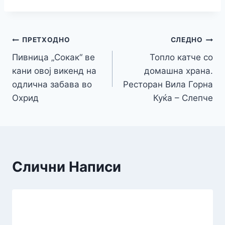
ПРЕТХОДНО
СЛЕДНО
Пивница „Сокак“ ве
Топло катче со
кани овој викенд на
домашна храна.
одлична забава во
Ресторан Вила Горна
Охрид
Куќа – Слепче
Слични Написи