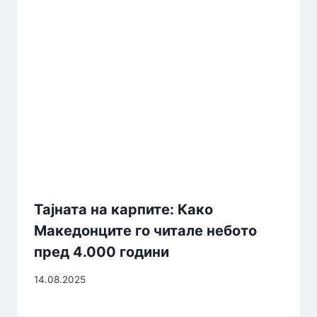
Тајната на карпите: Како
Македонците го читале небото
пред 4.000 години
14.08.2025