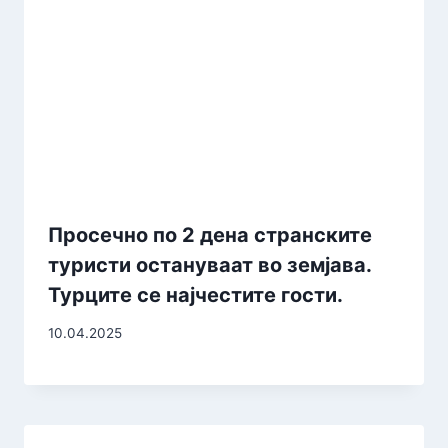
Просечно по 2 дена странските
туристи остануваат во земјава.
Турците се најчестите гости.
10.04.2025