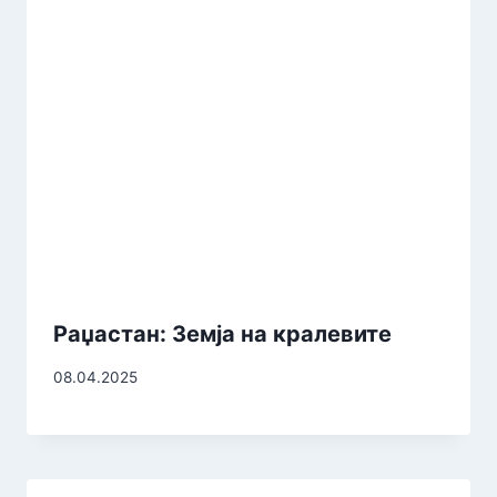
Раџастан: Земја на кралевите
08.04.2025