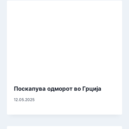
Поскапува одморот во Грција
12.05.2025