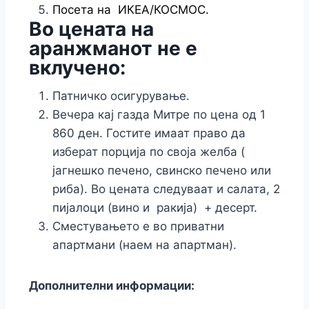
Посета на ИКЕА/КОСМОС.
Во цената на
аранжманот не е
вклучено:
Патничко осигурување.
Вечера кај газда Митре по цена од 1
860 ден. Гостите имаат право да
изберат порција по своја желба (
јагнешко печено, свинско печено или
риба). Во цената следуваат и салата, 2
пијалоци (вино и ракија) + десерт.
Сместувањето е во приватни
апартмани (наем на апартман).
Дополнителни информации: