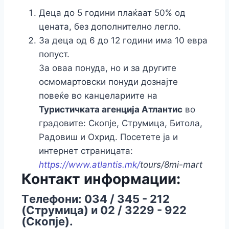
Деца до 5 години плаќаат 50% од
цената, без дополнително легло.
За деца од 6 до 12 години има 10 евра
попуст.
За оваа понуда, но и за другите
осмомартовски понуди дознајте
повеќе во канцелариите на
Туристичката агенција Атлантис
во
градовите: Скопје, Струмица, Битола,
Радовиш и Охрид. Посетете ја и
интернет страницата:
https://www.atlantis.mk/
tours/8mi-mart
Контакт информации:
Tелефони: 034 / 345 - 212
(Струмица) и 02 / 3229 - 922
(Скопје).